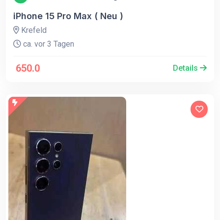
iPhone 15 Pro Max ( Neu )
Krefeld
ca. vor 3 Tagen
650.0
Details