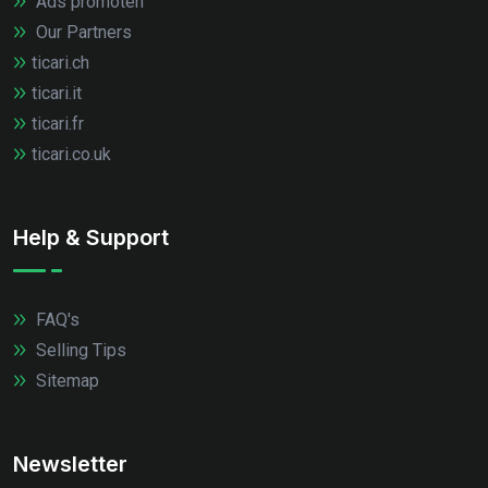
Ads promoten
Our Partners
ticari.ch
ticari.it
ticari.fr
ticari.co.uk
Help & Support
FAQ's
Selling Tips
Sitemap
Newsletter