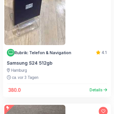
Rubrik: Telefon & Navigation
4.1
Samsung S24 512gb
Hamburg
ca. vor 3 Tagen
380.0
Details