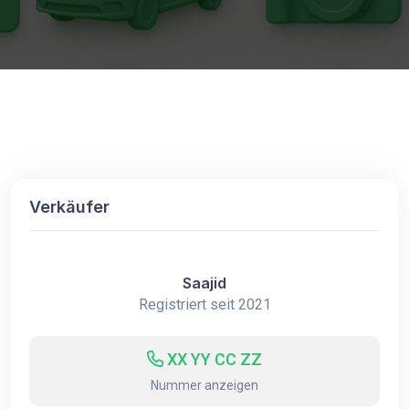
Verkäufer
Saajid
Registriert seit 2021
XX YY CC ZZ
Nummer anzeigen