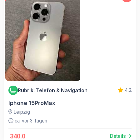
Rubrik: Telefon & Navigation
4.2
Iphone 15ProMax
Leipzig
ca. vor 3 Tagen
340.0
Details