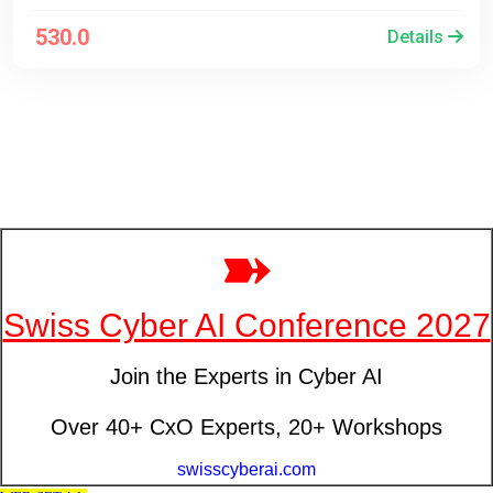
530.0
Details