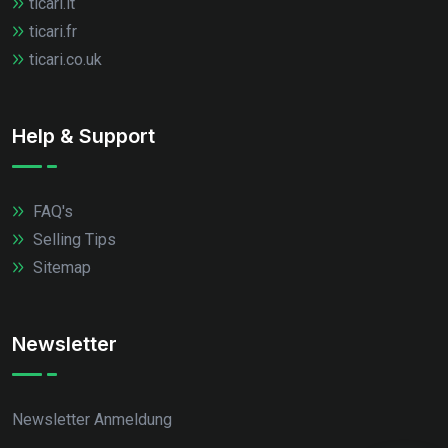
ticari.it
ticari.fr
ticari.co.uk
Help & Support
FAQ's
Selling Tips
Sitemap
Newsletter
Newsletter Anmeldung