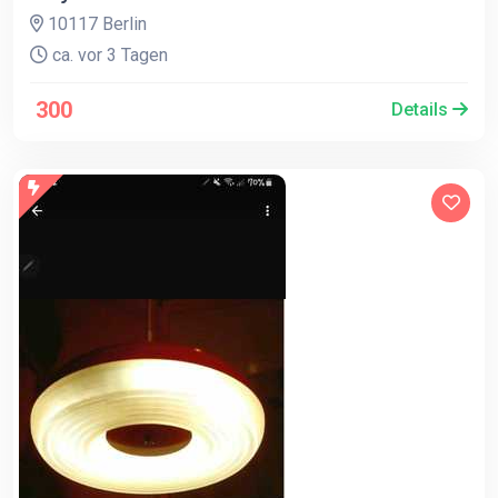
10117 Berlin
ca. vor 3 Tagen
300
Details