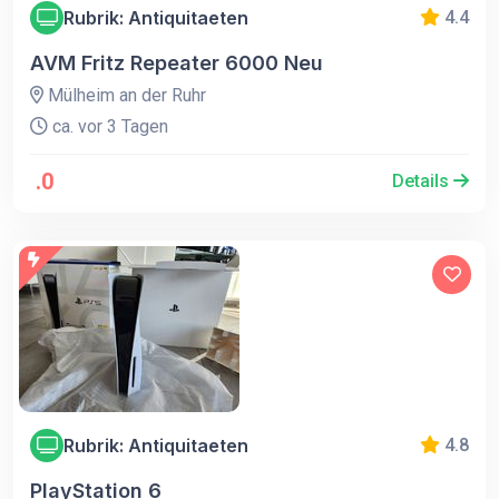
Rubrik: Antiquitaeten
4.4
AVM Fritz Repeater 6000 Neu
Mülheim an der Ruhr
ca. vor 3 Tagen
.0
Details
Rubrik: Antiquitaeten
4.8
PlayStation 6