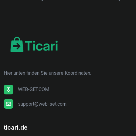
Hier unten finden Sie unsere Koordinaten:
WEB-SET.COM
support@web-set.com
ticari.de