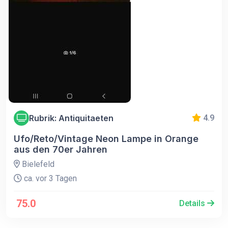
Rubrik: Antiquitaeten
4.9
Ufo/Reto/Vintage Neon Lampe in Orange
aus den 70er Jahren
Bielefeld
ca. vor 3 Tagen
75.0
Details