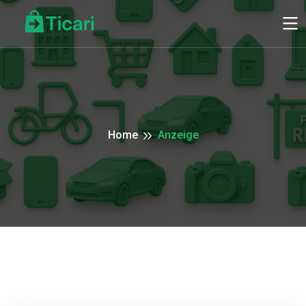
Home
Anzeige