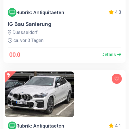
Rubrik: Antiquitaeten
4.3
IG Bau Sanierung
Duesseldorf
ca. vor 3 Tagen
00.0
Details
Rubrik: Antiquitaeten
4.1