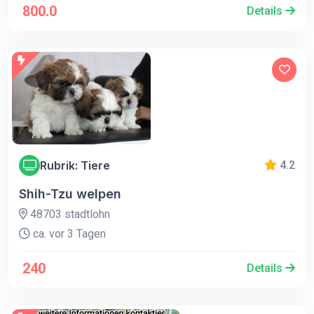
800.0
Details
Rubrik: Tiere
4.2
Shih-Tzu welpen
48703 stadtlohn
ca. vor 3 Tagen
240
Details