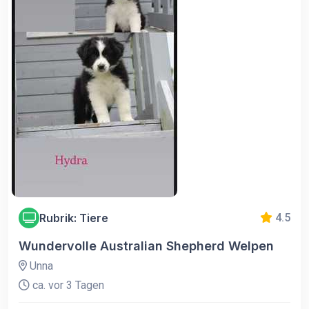
Rubrik: Tiere
4.5
Wundervolle Australian Shepherd Welpen
Unna
ca. vor 3 Tagen