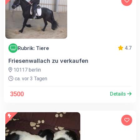
Rubrik: Tiere
4.7
Friesenwallach zu verkaufen
10117 berlin
ca. vor 3 Tagen
3500
Details