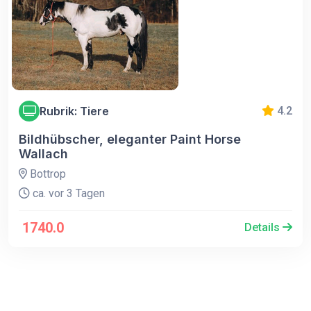
Rubrik: Tiere
4.2
Bildhübscher, eleganter Paint Horse
Wallach
Bottrop
ca. vor 3 Tagen
1740.0
Details