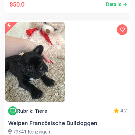
850.0
Details
Rubrik: Tiere
4.2
Welpen Französische Bulldoggen
79341 Kenzingen