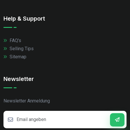
Help & Support
FAQ's
Selling Tips
Sitemap
Newsletter
Newsletter Anmeldung