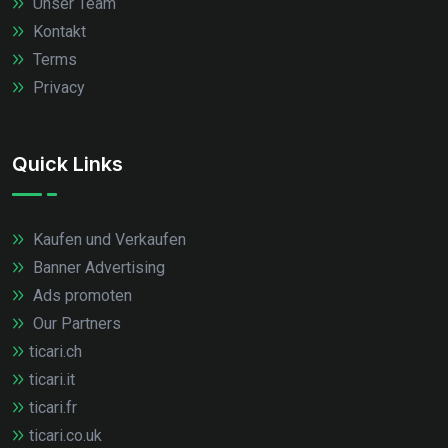
Unser Team
Kontakt
Terms
Privacy
Quick Links
Kaufen und Verkaufen
Banner Advertising
Ads promoten
Our Partners
ticari.ch
ticari.it
ticari.fr
ticari.co.uk