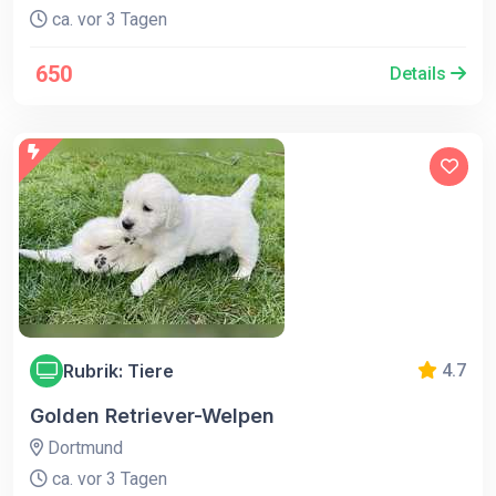
ca. vor 3 Tagen
650
Details
Rubrik: Tiere
4.7
Golden Retriever-Welpen
Dortmund
ca. vor 3 Tagen