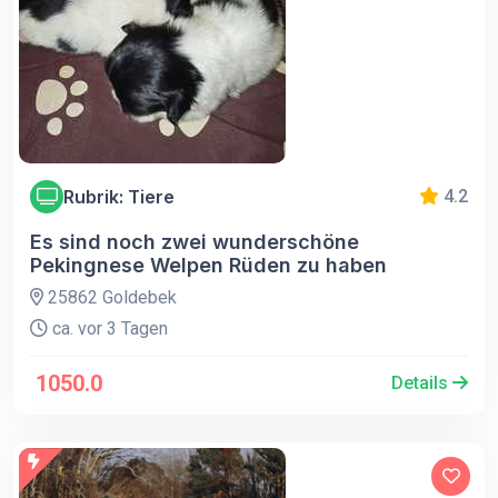
Rubrik: Tiere
4.2
Es sind noch zwei wunderschöne
Pekingnese Welpen Rüden zu haben
25862 Goldebek
ca. vor 3 Tagen
1050.0
Details