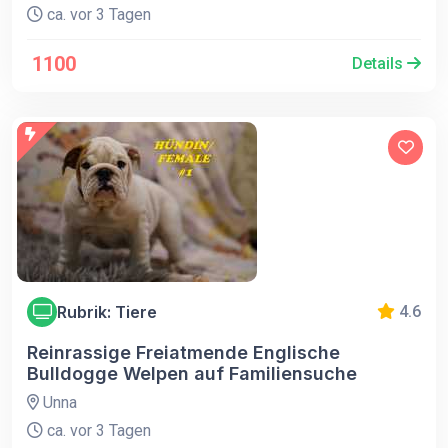
ca. vor 3 Tagen
1100
Details
Rubrik: Tiere
4.6
Reinrassige Freiatmende Englische
Bulldogge Welpen auf Familiensuche
Unna
ca. vor 3 Tagen