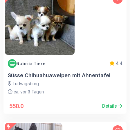
Rubrik: Tiere
4.4
Süsse Chihuahuawelpen mit Ahnentafel
Ludwigsburg
ca. vor 3 Tagen
550.0
Details