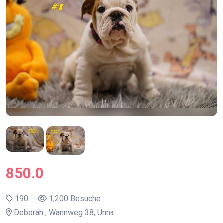
850.0
190
1,200 Besuche
Deborah , Wannweg 38, Unna