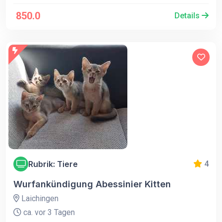
850.0
Details
Rubrik: Tiere
4
Wurfankündigung Abessinier Kitten
Laichingen
ca. vor 3 Tagen