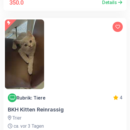
350.0
Details
Rubrik: Tiere
4
BKH Kitten Reinrassig
Trier
ca. vor 3 Tagen