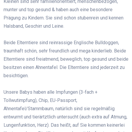
Kleinen sind sehr familienorientiert, menschenbezogen,
munter und top gesund & haben auch eine besondere
Prägung zu Kindern. Sie sind schon stubenrein und kennen
Halsband, Geschirr und Leine.
Beide Elterntiere sind reinrassige Englische Bulldoggen,
traumhaft schön, sehr freundlich und mega kinderlieb. Beide
Elterntiere sind freiatmend, beweglich, top gesund und beide
besitzen einen Ahnentafel. Die Elterntiere sind jederzeit zu
besichtigen.
Unsere Babys haben alle Impfungen (3-fach +
Tollwutimpfung), Chip, EU-Passport,
Ahnentafel/Stammbaum, natürlich sind sie regelmäßig
entwurmt und tierärtztlich untersucht (auch extra auf Atmung,
Lungenfunktion, Herz). Das heißt, auf Sie kommen keinerlei