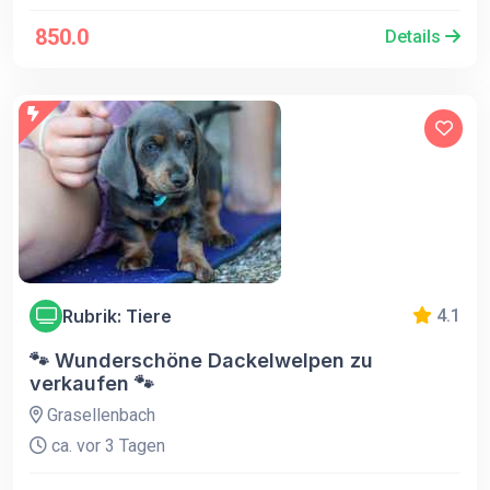
850.0
Details
Rubrik: Tiere
4.1
🐾 Wunderschöne Dackelwelpen zu
verkaufen 🐾
Grasellenbach
ca. vor 3 Tagen