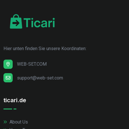
Hier unten finden Sie unsere Koordinaten:
WEB-SET.COM
support@web-set.com
ticari.de
About Us