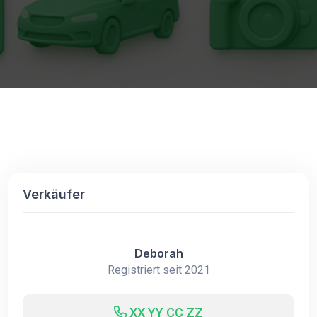
Verkäufer
Deborah
Registriert seit 2021
XX YY CC ZZ