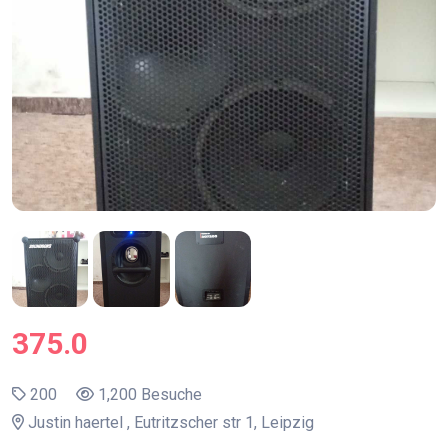
375.0
200
1,200 Besuche
Justin haertel , Eutritzscher str 1, Leipzig