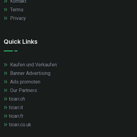
Kontakt
Terms
Privacy
Quick Links
Kaufen und Verkaufen
Banner Advertising
Ads promoten
Our Partners
ticari.ch
ticari.it
ticari.fr
ticari.co.uk