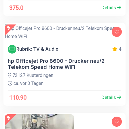
375.0
Details
Rubrik: TV & Audio
4
hp Officejet Pro 8600 - Drucker neu/2
Telekom Speed Home WiFi
72127 Kusterdingen
ca. vor 3 Tagen
110.90
Details