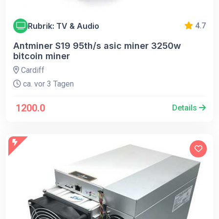
Rubrik: TV & Audio
4.7
Antminer S19 95th/s asic miner 3250w
bitcoin miner
Cardiff
ca. vor 3 Tagen
1200.0
Details