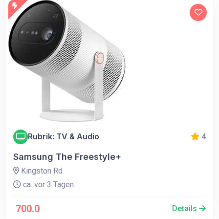
Rubrik: TV & Audio
4
Samsung The Freestyle+
Kingston Rd
ca. vor 3 Tagen
700.0
Details