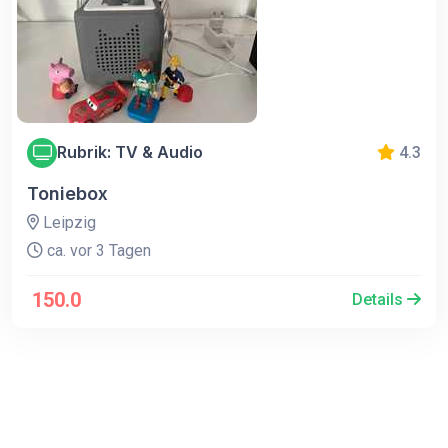
Rubrik: TV & Audio
4.3
Toniebox
Leipzig
ca. vor 3 Tagen
150.0
Details