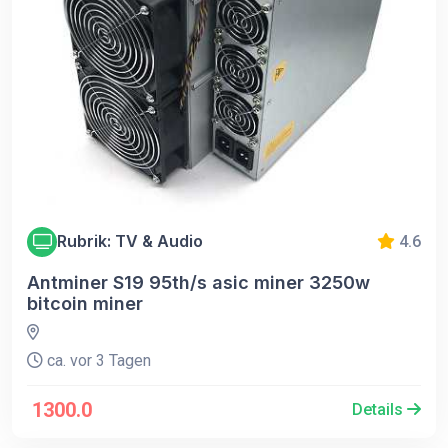
Rubrik: TV & Audio
4.6
Antminer S19 95th/s asic miner 3250w
bitcoin miner
ca. vor 3 Tagen
1300.0
Details