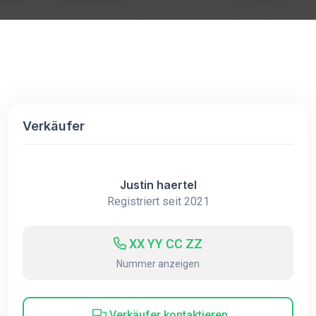
Verkäufer
Justin haertel
Registriert seit 2021
XX YY CC ZZ
Nummer anzeigen
Verkäufer kontaktieren