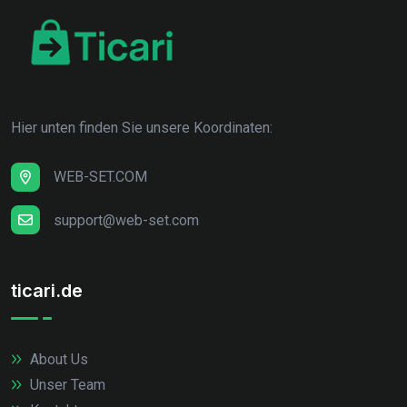
Hier unten finden Sie unsere Koordinaten:
WEB-SET.COM
support@web-set.com
ticari.de
About Us
Unser Team