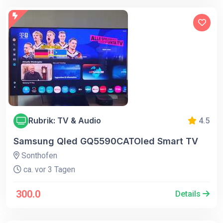
Rubrik: TV & Audio
4.5
Samsung Qled GQ5590CATOled Smart TV
Sonthofen
ca. vor 3 Tagen
300.0
Details