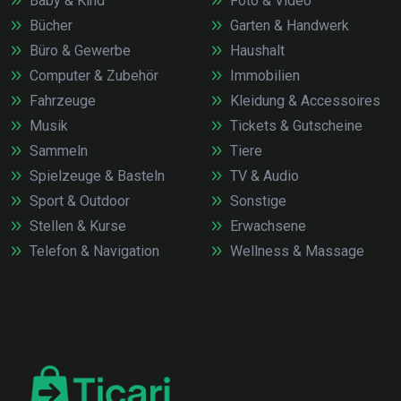
Baby & Kind
Foto & Video
Bücher
Garten & Handwerk
Büro & Gewerbe
Haushalt
Computer & Zubehör
Immobilien
Fahrzeuge
Kleidung & Accessoires
Musik
Tickets & Gutscheine
Sammeln
Tiere
Spielzeuge & Basteln
TV & Audio
Sport & Outdoor
Sonstige
Stellen & Kurse
Erwachsene
Telefon & Navigation
Wellness & Massage