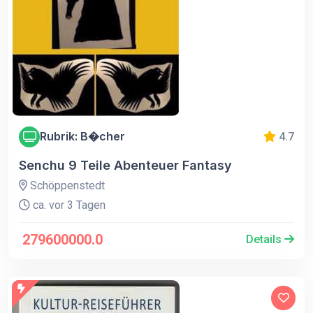
Rubrik: B�cher
4.7
Senchu 9 Teile Abenteuer Fantasy
Schöppenstedt
ca. vor 3 Tagen
279600000.0
Details