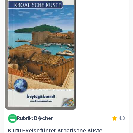
Rubrik: B�cher
4.3
Kultur-Reiseführer Kroatische Küste