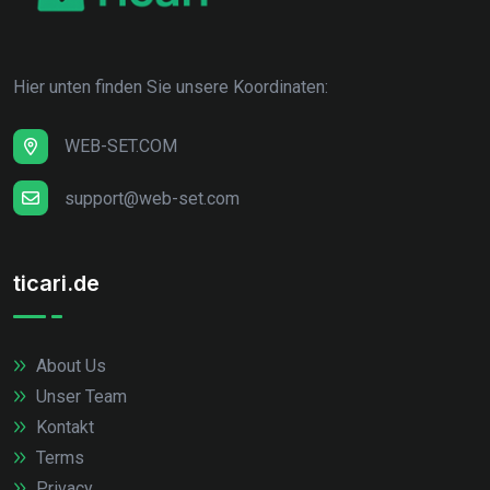
Hier unten finden Sie unsere Koordinaten:
WEB-SET.COM
support@web-set.com
ticari.de
About Us
Unser Team
Kontakt
Terms
Privacy