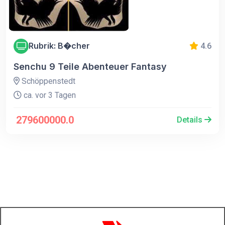
Rubrik: B�cher
4.6
Senchu 9 Teile Abenteuer Fantasy
Schöppenstedt
ca. vor 3 Tagen
279600000.0
Details