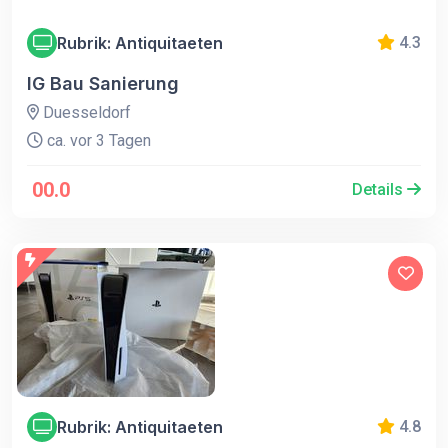
Rubrik: Antiquitaeten
4.3
IG Bau Sanierung
Duesseldorf
ca. vor 3 Tagen
00.0
Details
Rubrik: Antiquitaeten
4.8