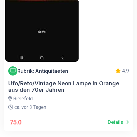
Rubrik: Antiquitaeten
4.9
Ufo/Reto/Vintage Neon Lampe in Orange
aus den 70er Jahren
Bielefeld
ca. vor 3 Tagen
75.0
Details