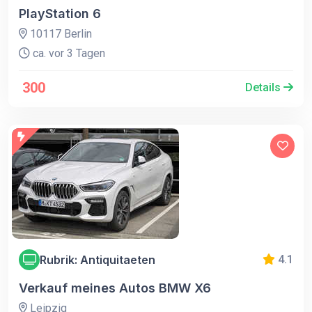
PlayStation 6
10117 Berlin
ca. vor 3 Tagen
300
Details
Rubrik: Antiquitaeten
4.1
Verkauf meines Autos BMW X6
Leipzig