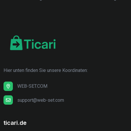
Hier unten finden Sie unsere Koordinaten:
WEB-SET.COM
support@web-set.com
ticari.de