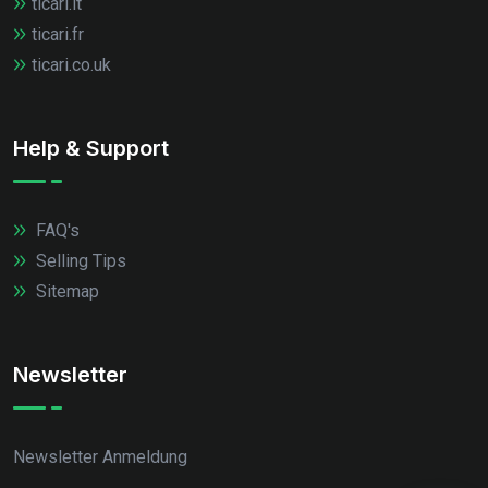
ticari.it
ticari.fr
ticari.co.uk
Help & Support
FAQ's
Selling Tips
Sitemap
Newsletter
Newsletter Anmeldung