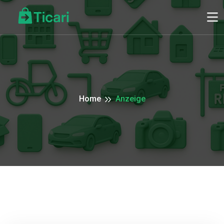
Home
Anzeige