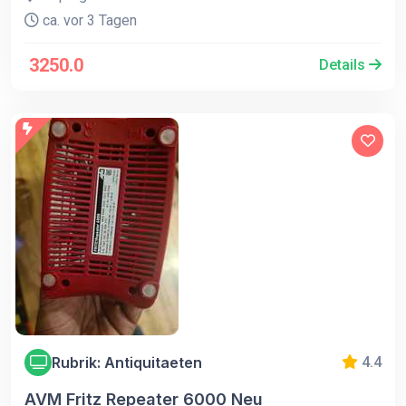
ca. vor 3 Tagen
3250.0
Details
Rubrik: Antiquitaeten
4.4
AVM Fritz Repeater 6000 Neu