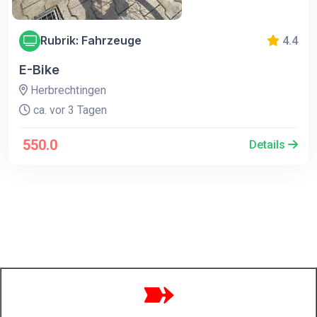
Rubrik: Fahrzeuge
4.4
E-Bike
Herbrechtingen
ca. vor 3 Tagen
550.0
Details