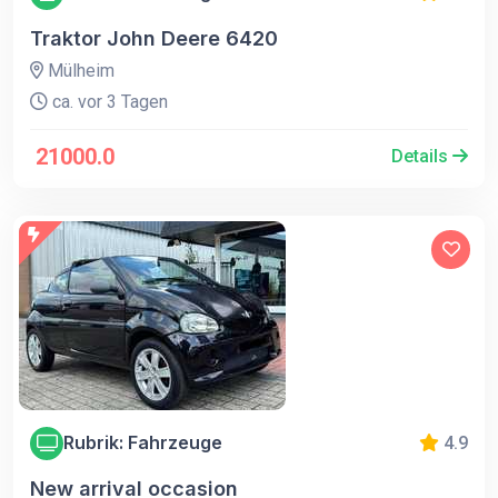
Traktor John Deere 6420
Mülheim
ca. vor 3 Tagen
21000.0
Details
Rubrik: Fahrzeuge
4.9
New arrival occasion