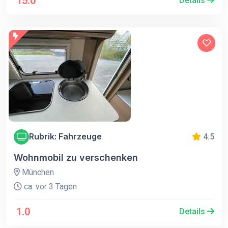
15.0
Details
Rubrik: Fahrzeuge
4.5
Wohnmobil zu verschenken
München
ca. vor 3 Tagen
1.0
Details