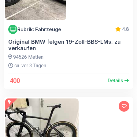
Rubrik: Fahrzeuge
4.8
Original BMW felgen 19-Zoll-BBS-LMs. zu
verkaufen
94526 Metten
ca. vor 3 Tagen
400
Details