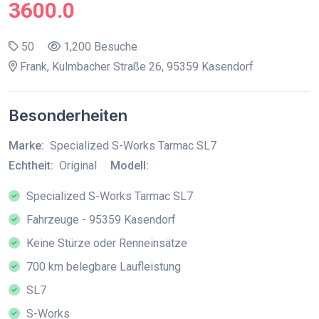
3600.0
50
1,200 Besuche
Frank, Kulmbacher Straße 26, 95359 Kasendorf
Besonderheiten
Marke:
Specialized S-Works Tarmac SL7
Echtheit:
Original
Modell:
Specialized S-Works Tarmac SL7
Fahrzeuge - 95359 Kasendorf
Keine Stürze oder Renneinsätze
700 km belegbare Laufleistung
SL7
S-Works