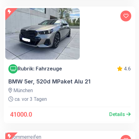
Rubrik: Fahrzeuge
4.6
BMW 5er, 520d MPaket Alu 21
München
ca. vor 3 Tagen
41000.0
Details