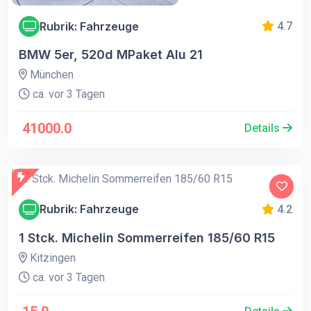
Rubrik: Fahrzeuge
4.7
BMW 5er, 520d MPaket Alu 21
München
ca. vor 3 Tagen
41000.0
Details
Rubrik: Fahrzeuge
4.2
1 Stck. Michelin Sommerreifen 185/60 R15
Kitzingen
ca. vor 3 Tagen