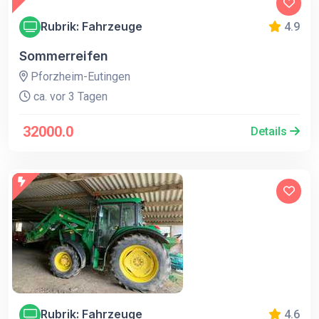
Rubrik: Fahrzeuge
4.9
Sommerreifen
Pforzheim-Eutingen
ca. vor 3 Tagen
32000.0
Details
Rubrik: Fahrzeuge
4.6