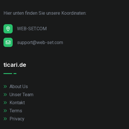
Hier unten finden Sie unsere Koordinaten:
WEB-SET.COM
support@web-set.com
ticari.de
About Us
Unser Team
Kontakt
Terms
Privacy