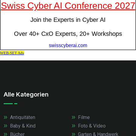
Alle Kategorien
Antiquitäten
Filme
Baby & Kind
Foto & Video
Bücher
Garten & Handwerk