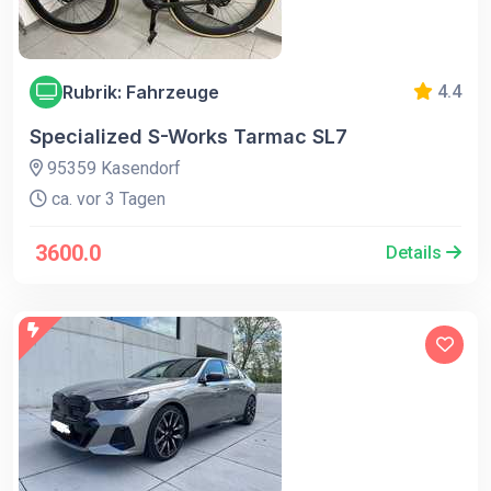
Rubrik: Fahrzeuge
4.4
Specialized S-Works Tarmac SL7
95359 Kasendorf
ca. vor 3 Tagen
3600.0
Details