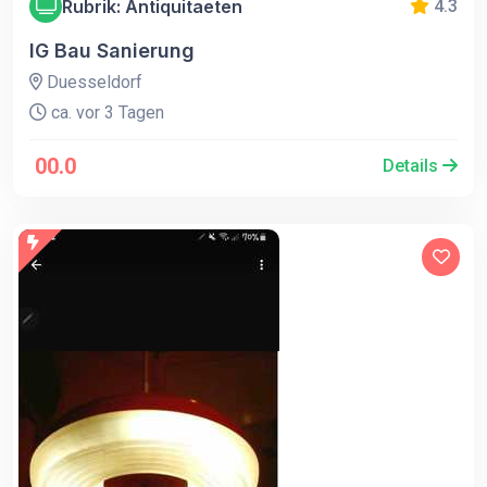
Rubrik: Antiquitaeten
4.3
IG Bau Sanierung
Duesseldorf
ca. vor 3 Tagen
00.0
Details