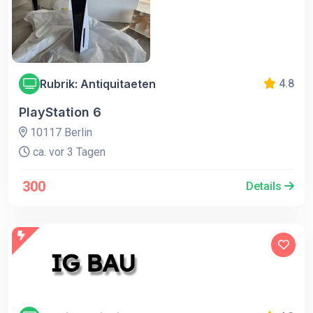
Rubrik: Antiquitaeten
4.8
PlayStation 6
10117 Berlin
ca. vor 3 Tagen
300
Details