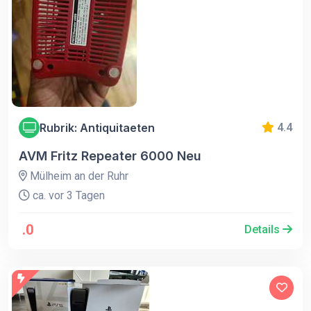
Rubrik: Antiquitaeten
4.4
AVM Fritz Repeater 6000 Neu
Mülheim an der Ruhr
ca. vor 3 Tagen
.0
Details