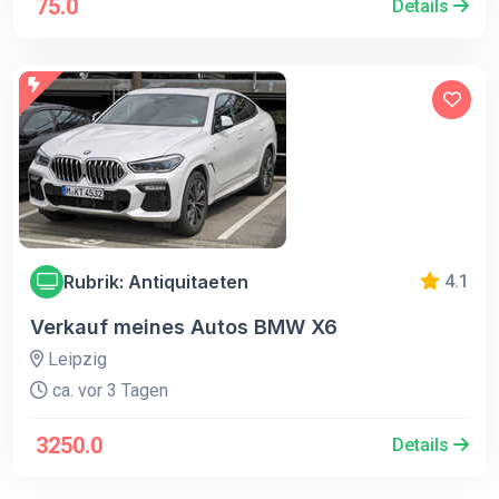
75.0
Details
Rubrik: Antiquitaeten
4.1
Verkauf meines Autos BMW X6
Leipzig
ca. vor 3 Tagen
3250.0
Details