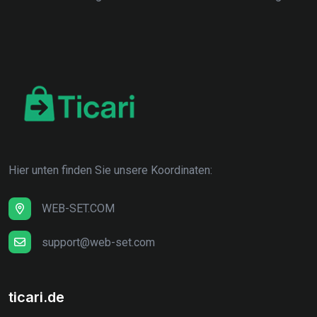
Hier unten finden Sie unsere Koordinaten:
WEB-SET.COM
support@web-set.com
ticari.de