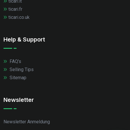
ticari.it
ticari.fr
ticari.co.uk
Help & Support
FAQ's
Selling Tips
Sitemap
Newsletter
Newsletter Anmeldung