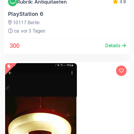
Rubrik: Antiquitaeten
4.8
PlayStation 6
10117 Berlin
ca. vor 3 Tagen
300
Details