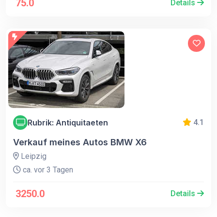
75.0
Details
Rubrik: Antiquitaeten
4.1
Verkauf meines Autos BMW X6
Leipzig
ca. vor 3 Tagen
3250.0
Details