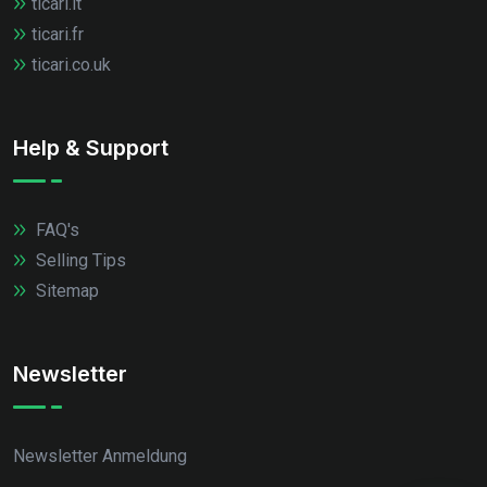
ticari.it
ticari.fr
ticari.co.uk
Help & Support
FAQ's
Selling Tips
Sitemap
Newsletter
Newsletter Anmeldung