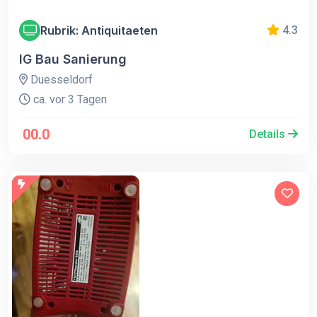
Rubrik: Antiquitaeten
4.3
IG Bau Sanierung
Duesseldorf
ca. vor 3 Tagen
00.0
Details