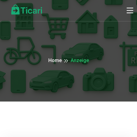
Home
Anzeige