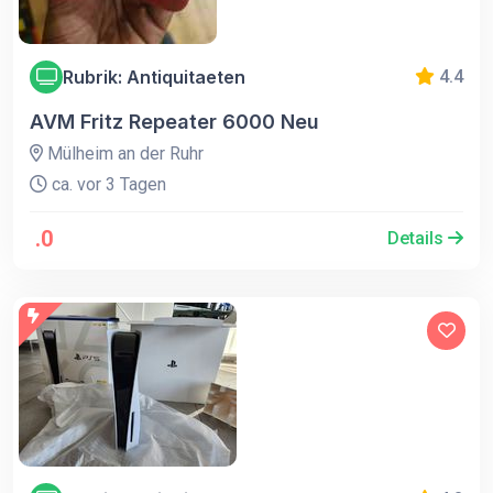
Rubrik: Antiquitaeten
4.4
AVM Fritz Repeater 6000 Neu
Mülheim an der Ruhr
ca. vor 3 Tagen
.0
Details