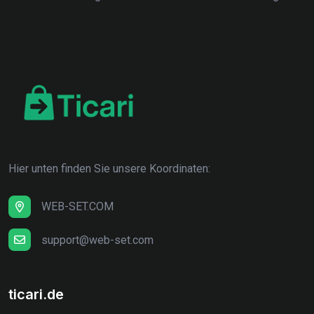
Hier unten finden Sie unsere Koordinaten:
WEB-SET.COM
support@web-set.com
ticari.de