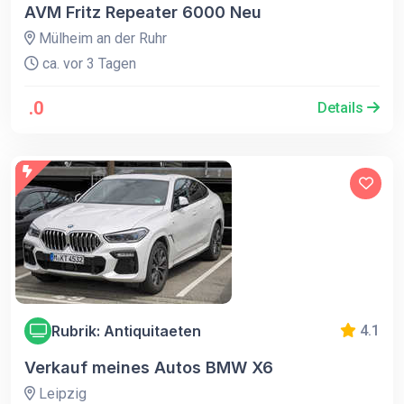
AVM Fritz Repeater 6000 Neu
Mülheim an der Ruhr
ca. vor 3 Tagen
.0
Details
Rubrik: Antiquitaeten
4.1
Verkauf meines Autos BMW X6
Leipzig