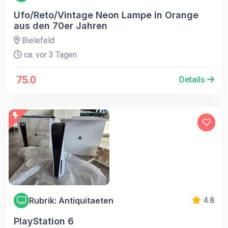
Ufo/Reto/Vintage Neon Lampe in Orange
aus den 70er Jahren
Bielefeld
ca. vor 3 Tagen
75.0
Details
Rubrik: Antiquitaeten
4.8
PlayStation 6