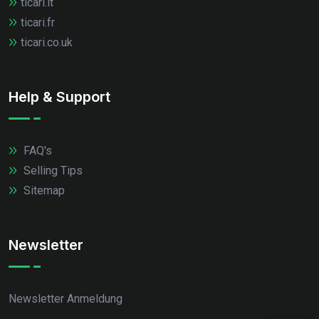
ticari.it
ticari.fr
ticari.co.uk
Help & Support
FAQ's
Selling Tips
Sitemap
Newsletter
Newsletter Anmeldung