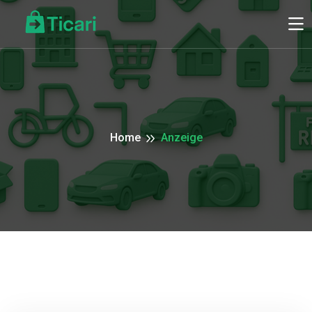
Home
Anzeige