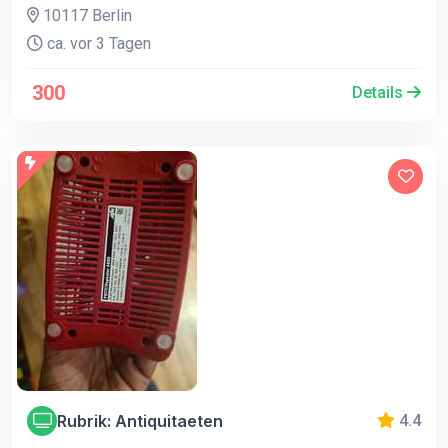
10117 Berlin
ca. vor 3 Tagen
300
Details
Rubrik: Antiquitaeten
4.4