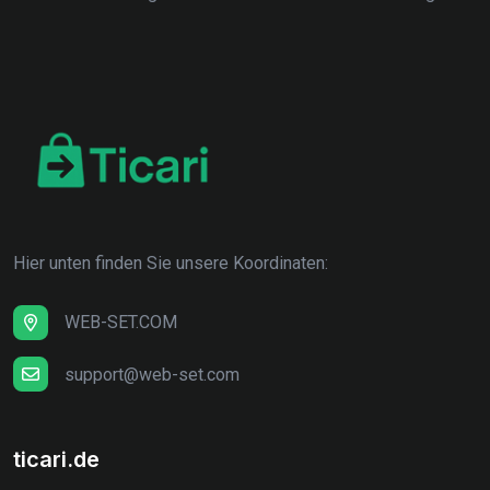
Hier unten finden Sie unsere Koordinaten:
WEB-SET.COM
support@web-set.com
ticari.de