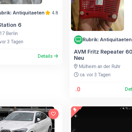
ubrik: Antiquitaeten
4.8
Station 6
7 Berlin
Rubrik: Antiquitaeten
vor 3 Tagen
AVM Fritz Repeater 6
Details
Neu
Mülheim an der Ruhr
ca. vor 3 Tagen
.0
Det