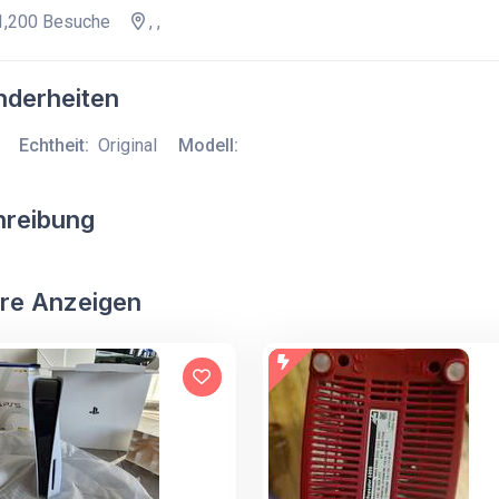
,200 Besuche
, ,
derheiten
Echtheit:
Original
Modell:
hreibung
re Anzeigen