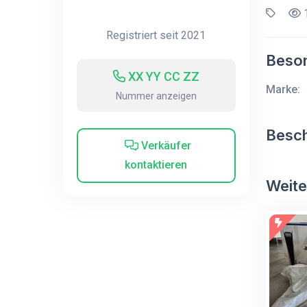
1
Registriert seit 2021
Beson
XX YY CC ZZ
Marke:
Nummer anzeigen
Besc
Verkäufer
kontaktieren
Weite