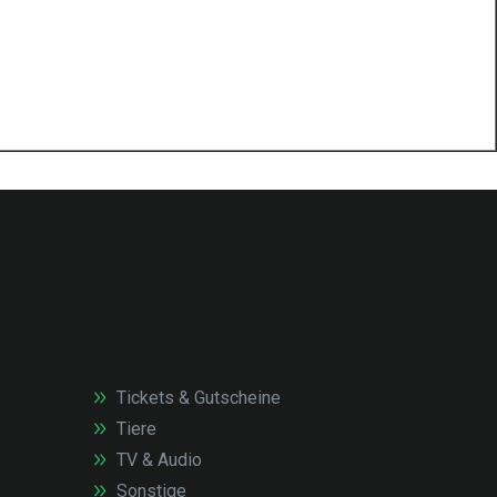
Tickets & Gutscheine
Tiere
TV & Audio
Sonstige