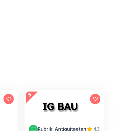
Rubrik: Antiquitaeten
4.3