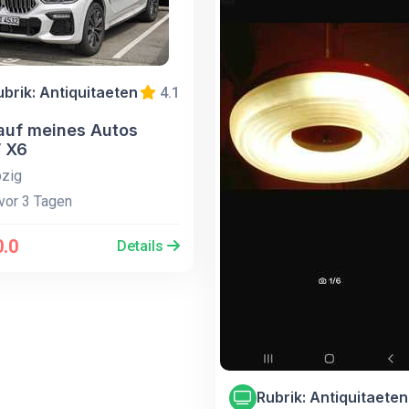
ubrik: Antiquitaeten
4.1
auf meines Autos
 X6
zig
vor 3 Tagen
.0
Details
Rubrik: Antiquitaeten