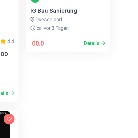
IG Bau Sanierung
Duesseldorf
ca. vor 3 Tagen
4.4
00.0
Details
000
ails