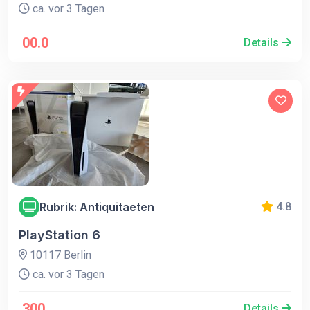
ca. vor 3 Tagen
00.0
Details
Rubrik: Antiquitaeten
4.8
PlayStation 6
10117 Berlin
ca. vor 3 Tagen
300
Details