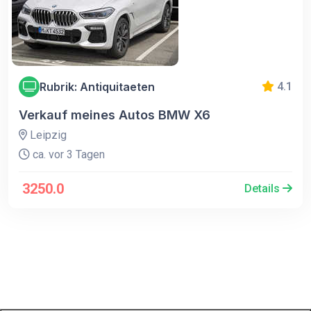
Rubrik: Antiquitaeten
4.1
Verkauf meines Autos BMW X6
Leipzig
ca. vor 3 Tagen
3250.0
Details