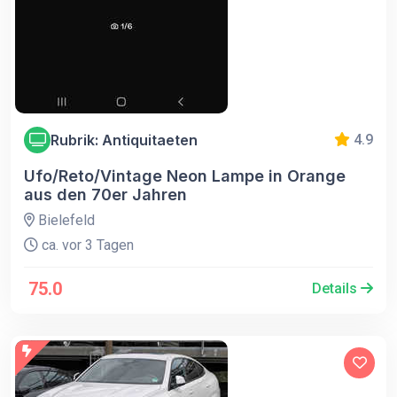
Rubrik: Antiquitaeten
4.9
Ufo/Reto/Vintage Neon Lampe in Orange
aus den 70er Jahren
Bielefeld
ca. vor 3 Tagen
75.0
Details