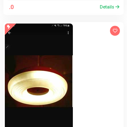
.0
Details