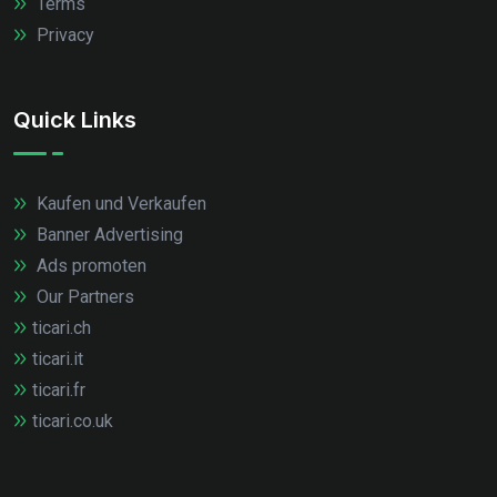
Terms
Privacy
Quick Links
Kaufen und Verkaufen
Banner Advertising
Ads promoten
Our Partners
ticari.ch
ticari.it
ticari.fr
ticari.co.uk