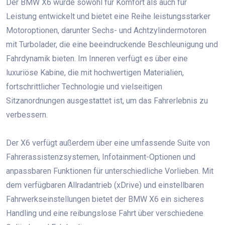
Der BMW X6 wurde sowohl für Komfort als auch für
Leistung entwickelt und bietet eine Reihe leistungsstarker
Motoroptionen, darunter Sechs- und Achtzylindermotoren
mit Turbolader, die eine beeindruckende Beschleunigung und
Fahrdynamik bieten. Im Inneren verfügt es über eine
luxuriöse Kabine, die mit hochwertigen Materialien,
fortschrittlicher Technologie und vielseitigen
Sitzanordnungen ausgestattet ist, um das Fahrerlebnis zu
verbessern.
Der X6 verfügt außerdem über eine umfassende Suite von
Fahrerassistenzsystemen, Infotainment-Optionen und
anpassbaren Funktionen für unterschiedliche Vorlieben. Mit
dem verfügbaren Allradantrieb (xDrive) und einstellbaren
Fahrwerkseinstellungen bietet der BMW X6 ein sicheres
Handling und eine reibungslose Fahrt über verschiedene