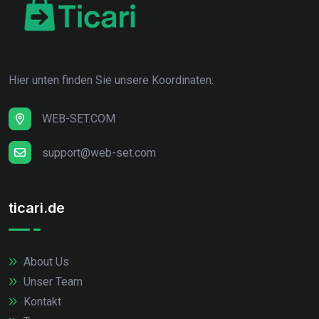
Hier unten finden Sie unsere Koordinaten:
WEB-SET.COM
support@web-set.com
ticari.de
About Us
Unser Team
Kontakt