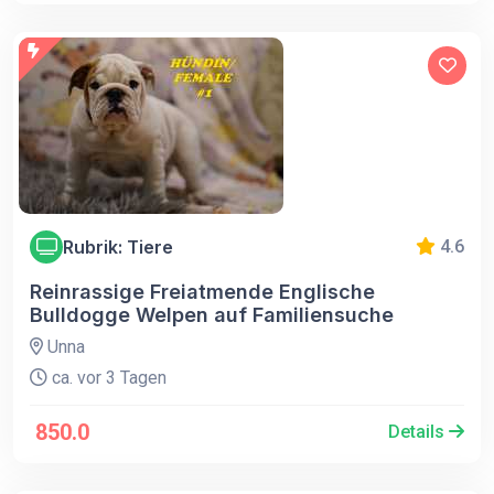
Rubrik: Tiere
4.6
Reinrassige Freiatmende Englische
Bulldogge Welpen auf Familiensuche
Unna
ca. vor 3 Tagen
850.0
Details