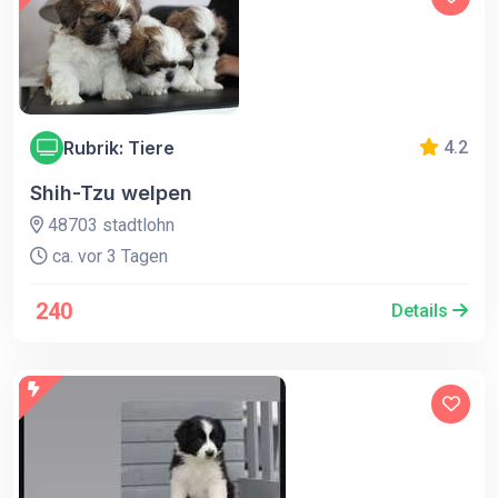
Rubrik: Tiere
4.2
Shih-Tzu welpen
48703 stadtlohn
ca. vor 3 Tagen
240
Details