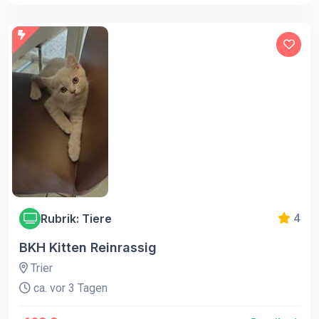
Rubrik: Tiere
4
BKH Kitten Reinrassig
Trier
ca. vor 3 Tagen