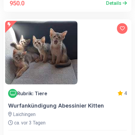
950.0
Details
Rubrik: Tiere
4
Wurfankündigung Abessinier Kitten
Laichingen
ca. vor 3 Tagen