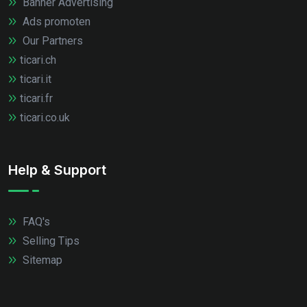
Banner Advertising
Ads promoten
Our Partners
ticari.ch
ticari.it
ticari.fr
ticari.co.uk
Help & Support
FAQ's
Selling Tips
Sitemap