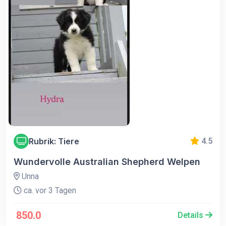
Rubrik: Tiere
4.5
Wundervolle Australian Shepherd Welpen
Unna
ca. vor 3 Tagen
850.0
Details