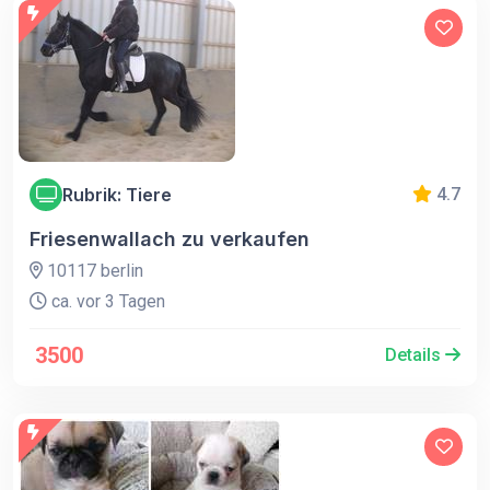
Rubrik: Tiere
4.7
Friesenwallach zu verkaufen
10117 berlin
ca. vor 3 Tagen
3500
Details