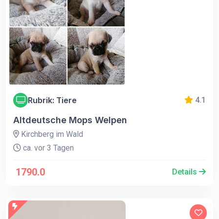
Rubrik: Tiere
4.1
Altdeutsche Mops Welpen
Kirchberg im Wald
ca. vor 3 Tagen
1790.0
Details