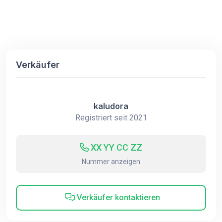
Verkäufer
kaludora
Registriert seit 2021
XX YY CC ZZ
Nummer anzeigen
Verkäufer kontaktieren