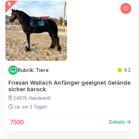
Rubrik: Tiere
4.2
Friesen Wallach Anfänger geeignet Gelände
sicher barock
24976 Handewitt
ca. vor 3 Tagen
7500
Details