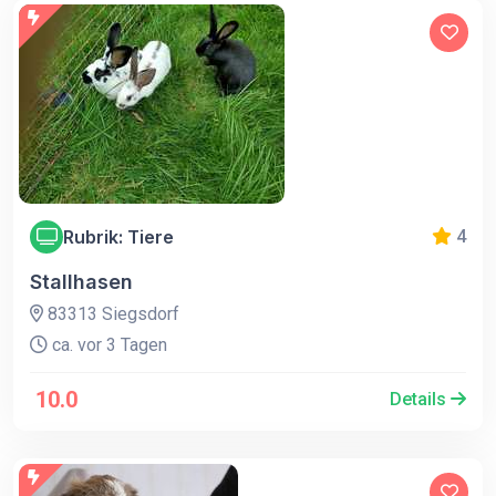
Rubrik: Tiere
4
Stallhasen
83313 Siegsdorf
ca. vor 3 Tagen
10.0
Details