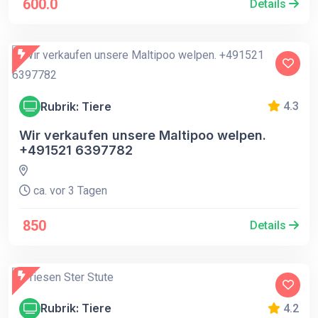
600.0
Details
Rubrik: Tiere
4.3
Wir verkaufen unsere Maltipoo welpen.
+491521 6397782
ca. vor 3 Tagen
850
Details
Rubrik: Tiere
4.2