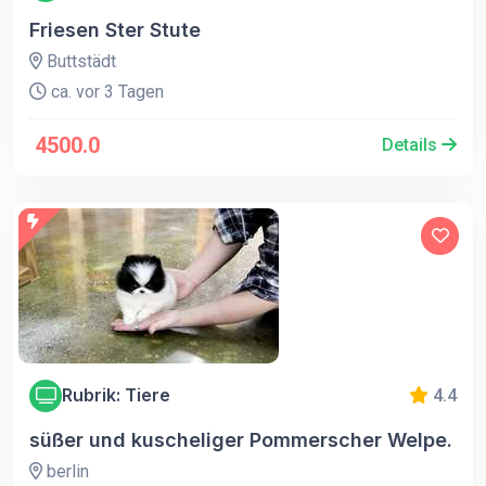
Friesen Ster Stute
Buttstädt
ca. vor 3 Tagen
4500.0
Details
Rubrik: Tiere
4.4
süßer und kuscheliger Pommerscher Welpe.
berlin