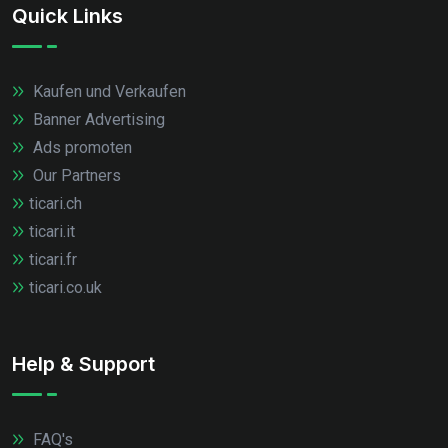
Quick Links
Kaufen und Verkaufen
Banner Advertising
Ads promoten
Our Partners
ticari.ch
ticari.it
ticari.fr
ticari.co.uk
Help & Support
FAQ's