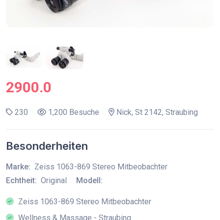
2900.0
230
1,200 Besuche
Nick, St 2142, Straubing
Besonderheiten
Marke:
Zeiss 1063-869 Stereo Mitbeobachter
Echtheit:
Original
Modell:
Zeiss 1063-869 Stereo Mitbeobachter
Wellness & Massage - Straubing