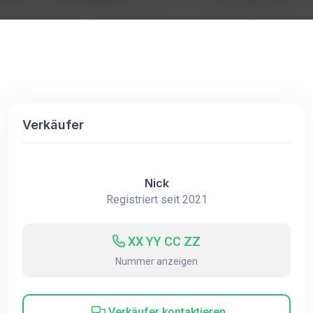
Verkäufer
Nick
Registriert seit 2021
XX YY CC ZZ
Nummer anzeigen
Verkäufer kontaktieren