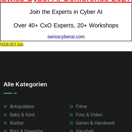
Alle Kategorien
Antiquitäten
Filme
Baby & Kind
Foto & Video
Bücher
Garten & Handwerk
Büro & Gewerbe
Haushalt