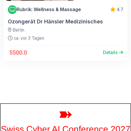
Rubrik: Wellness & Massage
4.7
Ozongerät Dr Hänsler Medizinisches
Berlin
ca. vor 3 Tagen
5500.0
Details