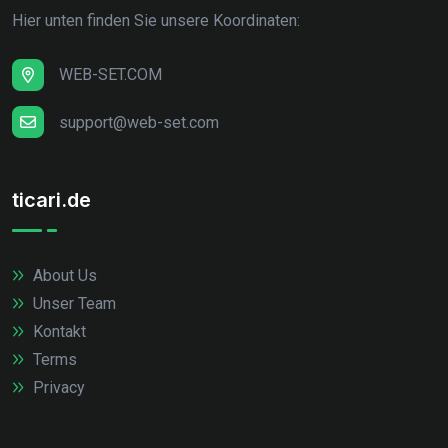
Hier unten finden Sie unsere Koordinaten:
WEB-SET.COM
support@web-set.com
ticari.de
About Us
Unser Team
Kontakt
Terms
Privacy