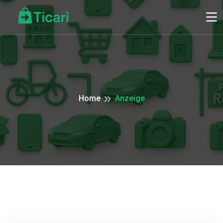
Home
Anzeige