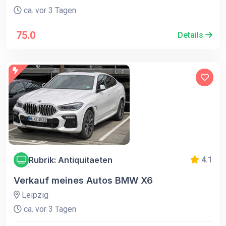
ca. vor 3 Tagen
75.0
Details
Rubrik: Antiquitaeten
4.1
Verkauf meines Autos BMW X6
Leipzig
ca. vor 3 Tagen