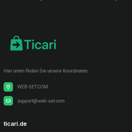
Hier unten finden Sie unsere Koordinaten:
WEB-SET.COM
support@web-set.com
ticari.de