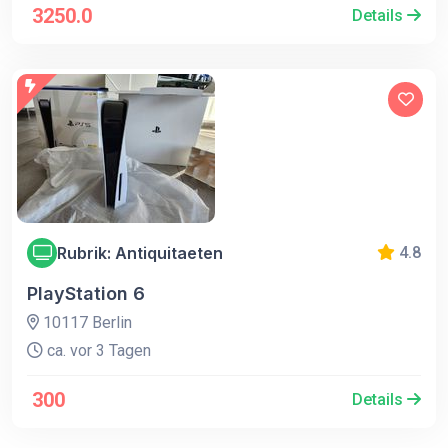
3250.0
Details
Rubrik: Antiquitaeten
4.8
PlayStation 6
10117 Berlin
ca. vor 3 Tagen
300
Details