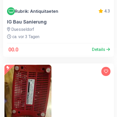
Rubrik: Antiquitaeten
4.3
IG Bau Sanierung
Duesseldorf
ca. vor 3 Tagen
00.0
Details