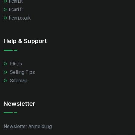
ticari.it
ticari.fr
ticari.co.uk
Help & Support
FAQ's
Selling Tips
Sitemap
Newsletter
Newsletter Anmeldung