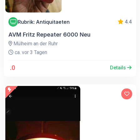
Rubrik: Antiquitaeten
4.4
AVM Fritz Repeater 6000 Neu
Mülheim an der Ruhr
ca. vor 3 Tagen
.0
Details