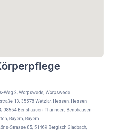
Körperpflege
s-Weg 2, Worpswede, Worpswede
rstraße 13, 35578 Wetzlar, Hessen, Hessen
4, 98554 Benshausen, Thüringen, Benshausen
en, Bayern, Bayern
öns-Strasse 85, 51469 Bergisch Gladbach,