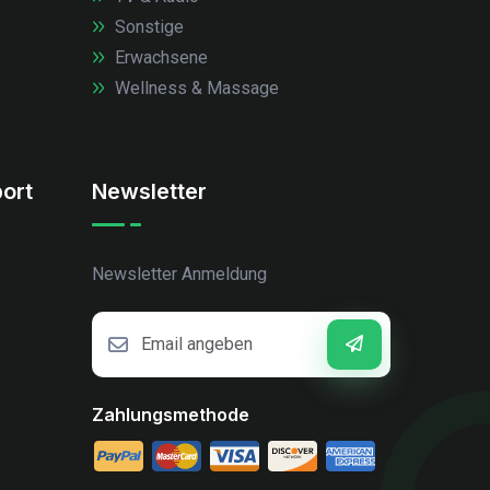
Sonstige
Erwachsene
Wellness & Massage
ort
Newsletter
Newsletter Anmeldung
Zahlungsmethode