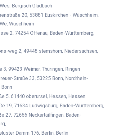
-Wes, Bergisch Gladbach
enstraße 20, 53881 Euskirchen - Wüschheim,
-We, Wüschheim
asse 2, 74254 Offenau, Baden-Württemberg,
öns-weg 2, 49448 stemshorn, Niedersachsen,
n
e 3, 99423 Weimar, Thüringen, Ringen
Breuer-Straße 33, 53225 Bonn, Nordrhein-
, Bonn
ße 5, 61440 oberursel, Hessen, Hessen
aße 19, 71634 Ludwigsburg, Baden-Württemberg,
ße 27, 72666 Neckartailfingen, Baden-
rg,
uster Damm 176, Berlin, Berlin