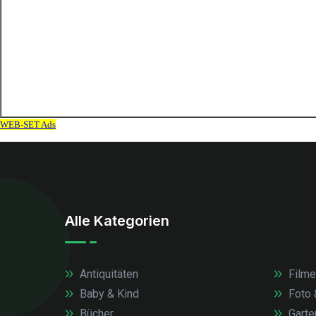
Alle Kategorien
Antiquitäten
Filme
Baby & Kind
Foto 
Bücher
Garte