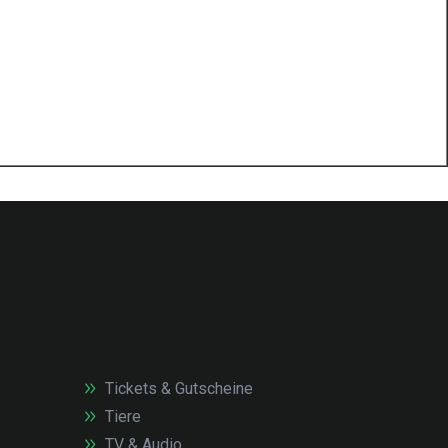
Tickets & Gutscheine
Tiere
TV & Audio