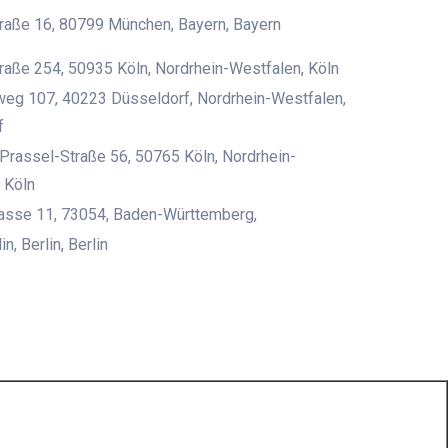
raße 16, 80799 München, Bayern, Bayern
raße 254, 50935 Köln, Nordrhein-Westfalen, Köln
eg 107, 40223 Düsseldorf, Nordrhein-Westfalen,
f
rassel-Straße 56, 50765 Köln, Nordrhein-
 Köln
rasse 11, 73054, Baden-Württemberg,
n, Berlin, Berlin