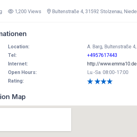
g
1,200 Views
Bultenstraße 4, 31592 Stolzenau, Nied
mationen
Location:
A. Barg, Bultenstraße 
Tel:
+4957617443
Internet:
http://www.emma10.de
Open Hours:
Lu.-Sa. 08:00-17:00
Rating:
ion Map