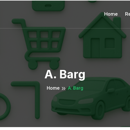
Home
Re
A. Barg
Home
A. Barg