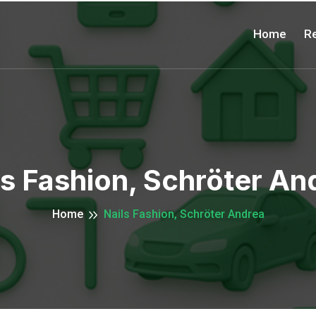
Home
Re
ls Fashion, Schröter An
Home
Nails Fashion, Schröter Andrea