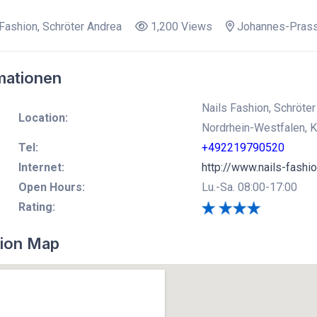
Fashion, Schröter Andrea
1,200 Views
Johannes-Prasse
mationen
Nails Fashion, Schröte
Location:
Nordrhein-Westfalen, K
Tel:
+492219790520
Internet:
http://www.nails-fashi
Open Hours:
Lu.-Sa. 08:00-17:00
Rating:
ion Map