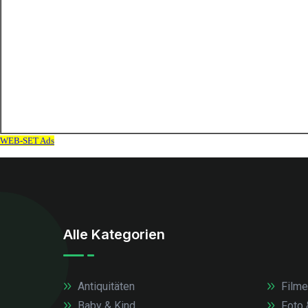
Alle Kategorien
Antiquitäten
Filme
Baby & Kind
Foto 