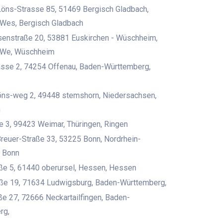
öns-Strasse 85, 51469 Bergisch Gladbach,
-Wes, Bergisch Gladbach
enstraße 20, 53881 Euskirchen - Wüschheim,
-We, Wüschheim
asse 2, 74254 Offenau, Baden-Württemberg,
öns-weg 2, 49448 stemshorn, Niedersachsen,
n
e 3, 99423 Weimar, Thüringen, Ringen
Breuer-Straße 33, 53225 Bonn, Nordrhein-
, Bonn
ße 5, 61440 oberursel, Hessen, Hessen
aße 19, 71634 Ludwigsburg, Baden-Württemberg,
ße 27, 72666 Neckartailfingen, Baden-
rg,