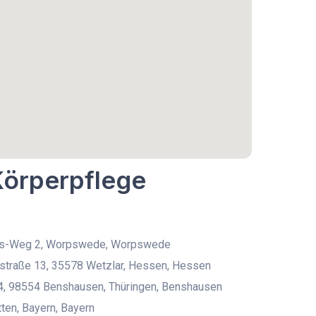
Körperpflege
s-Weg 2, Worpswede, Worpswede
rstraße 13, 35578 Wetzlar, Hessen, Hessen
4, 98554 Benshausen, Thüringen, Benshausen
en, Bayern, Bayern