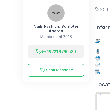
Nails 
Nails Fashion, Schröter
Infor
Andrea
Member seit 2018
++492219790520
Send Message
Locat