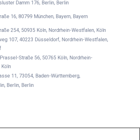
uster Damm 176, Berlin, Berlin
raße 16, 80799 München, Bayern, Bayern
raße 254, 50935 Köln, Nordrhein-Westfalen, Köln
eg 107, 40223 Düsseldorf, Nordrhein-Westfalen,
f
rassel-Straße 56, 50765 Köln, Nordrhein-
 Köln
rasse 11, 73054, Baden-Württemberg,
n, Berlin, Berlin