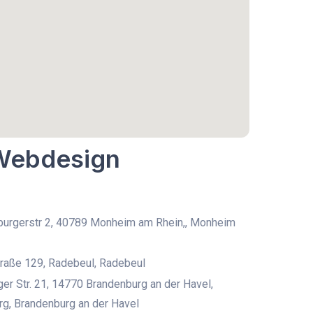
 Webdesign
burgerstr 2, 40789 Monheim am Rhein,, Monheim
traße 129, Radebeul, Radebeul
r Str. 21, 14770 Brandenburg an der Havel,
g, Brandenburg an der Havel