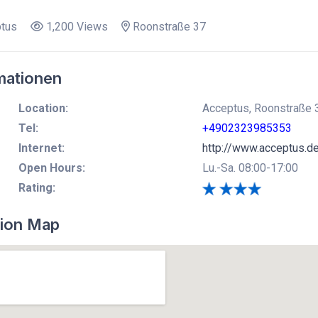
tus
1,200 Views
Roonstraße 37
mationen
Location:
Acceptus, Roonstraße 3
Tel:
+4902323985353
Internet:
http://www.acceptus.d
Open Hours:
Lu.-Sa. 08:00-17:00
Rating:
ion Map