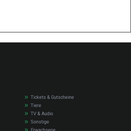
Tickets & Gutscheine
Tiere
TV & Audio
Sonstige
Erwachsene