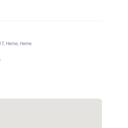
7, Herne, Herne
e