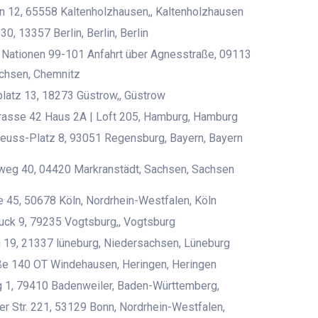
 12, 65558 Kaltenholzhausen,, Kaltenholzhausen
0, 13357 Berlin, Berlin, Berlin
 Nationen 99-101 Anfahrt über Agnesstraße, 09113
chsen, Chemnitz
latz 13, 18273 Güstrow,, Güstrow
rasse 42 Haus 2A | Loft 205, Hamburg, Hamburg
euss-Platz 8, 93051 Regensburg, Bayern, Bayern
eg 40, 04420 Markranstädt, Sachsen, Sachsen
 45, 50678 Köln, Nordrhein-Westfalen, Köln
ck 9, 79235 Vogtsburg,, Vogtsburg
g 19, 21337 lüneburg, Niedersachsen, Lüneburg
ße 140 OT Windehausen, Heringen, Heringen
 1, 79410 Badenweiler, Baden-Württemberg,
r Str. 221, 53129 Bonn, Nordrhein-Westfalen,