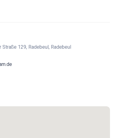
r Straße 129, Radebeul, Radebeul
eam.de