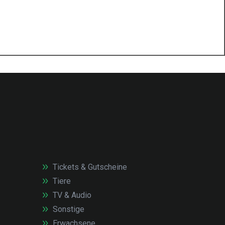
Tickets & Gutscheine
Tiere
TV & Audio
Sonstige
Erwachsene