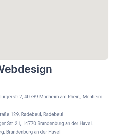
 Webdesign
burgerstr 2, 40789 Monheim am Rhein,, Monheim
traße 129, Radebeul, Radebeul
r Str. 21, 14770 Brandenburg an der Havel,
g, Brandenburg an der Havel