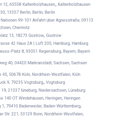
 12, 65558 Kaltenholzhausen,, Kaltenholzhausen
0, 13357 Berlin, Berlin, Berlin
 Nationen 99-101 Anfahrt über Agnesstraße, 09113
chsen, Chemnitz
latz 13, 18273 Güstrow,, Güstrow
rasse 42 Haus 2A | Loft 205, Hamburg, Hamburg
euss-Platz 8, 93051 Regensburg, Bayern, Bayern
eg 40, 04420 Markranstädt, Sachsen, Sachsen
 45, 50678 Köln, Nordrhein-Westfalen, Köln
ck 9, 79235 Vogtsburg,, Vogtsburg
g 19, 21337 lüneburg, Niedersachsen, Lüneburg
ße 140 OT Windehausen, Heringen, Heringen
 1, 79410 Badenweiler, Baden-Württemberg,
r Str. 221, 53129 Bonn, Nordrhein-Westfalen,