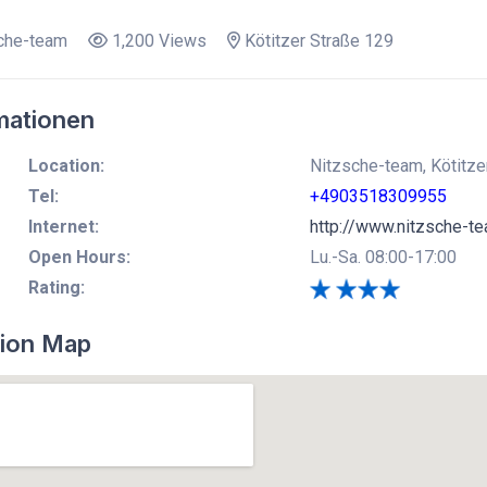
che-team
1,200 Views
Kötitzer Straße 129
mationen
Location:
Nitzsche-team, Kötitze
Tel:
+4903518309955
Internet:
http://www.nitzsche-t
Open Hours:
Lu.-Sa. 08:00-17:00
Rating:
ion Map