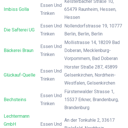
Kelsterbacher Straße 10,
Essen Und
Imbiss Golla
65479 Raunheim, Hessen,
Trinken
Hessen
Essen Und
Nollendorfstrasse 19, 10777
Die Safterei UG
Trinken
Berlin, Berlin, Berlin
Mollistrasse 14, 18209 Bad
Essen Und
Bäckerei Braun
Doberan, Mecklenburg-
Trinken
Vorpommern, Bad Doberan
Horster Straße 287, 45899
Essen Und
Glückauf-Quelle
Gelsenkirchen, Nordrhein-
Trinken
Westfalen, Gelsenkirchen
Fürstenwalder Strasse 1,
Essen Und
Bechsteins
15537 Erkner, Brandenburg,
Trinken
Brandenburg
Lechtermann
An der Tonkuhle 2, 33617
GmbH
Essen Und