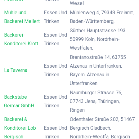
Wesel
Mühle und
Essen Und
Mühlenweg 4, 79348 Freiamt,
Bäckerei Mellert
Trinken
Baden-Württemberg,
Sürther Hauptstrasse 193,
Bäckerei-
Essen Und
50999 Köln, Nordrhein-
Konditorei Krott
Trinken
Westfalen,
Brentanostraße 14, 63755
Essen Und
Alzenau in Unterfranken,
La Taverna
Trinken
Bayern, Alzenau in
Unterfranken
Naumburger Strasse 76,
Backstube
Essen Und
07743 Jena, Thüringen,
Germar GmbH
Trinken
Ringen
Bäckerei &
Odenthaler Straße 202, 51467
Konditorei Lob
Essen Und
Bergisch Gladbach,
Bergisch
Trinken
Nordrhein-Westfa, Bergisch