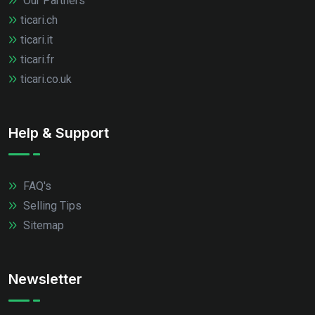
Our Partners
ticari.ch
ticari.it
ticari.fr
ticari.co.uk
Help & Support
FAQ's
Selling Tips
Sitemap
Newsletter