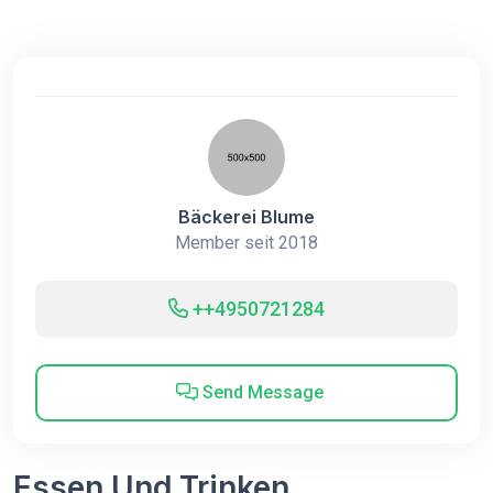
Bäckerei Blume
Member seit 2018
++4950721284
Send Message
Essen Und Trinken