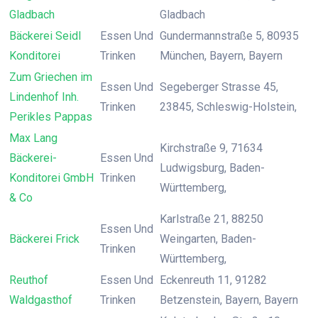
Gladbach
Gladbach
Bäckerei Seidl
Essen Und
Gundermannstraße 5, 80935
Konditorei
Trinken
München, Bayern, Bayern
Zum Griechen im
Essen Und
Segeberger Strasse 45,
Lindenhof Inh.
Trinken
23845, Schleswig-Holstein,
Perikles Pappas
Max Lang
Kirchstraße 9, 71634
Bäckerei-
Essen Und
Ludwigsburg, Baden-
Konditorei GmbH
Trinken
Württemberg,
& Co
Karlstraße 21, 88250
Essen Und
Bäckerei Frick
Weingarten, Baden-
Trinken
Württemberg,
Reuthof
Essen Und
Eckenreuth 11, 91282
Waldgasthof
Trinken
Betzenstein, Bayern, Bayern