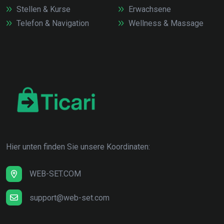
Stellen & Kurse
Erwachsene
Telefon & Navigation
Wellness & Massage
Hier unten finden Sie unsere Koordinaten:
WEB-SET.COM
support@web-set.com