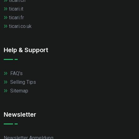
ticari.ch
ticari.it
ticari.fr
ticari.co.uk
Help & Support
FAQ's
Selling Tips
Sitemap
Newsletter
Newsletter Anmeldung