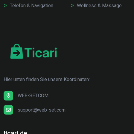
Telefon & Navigation
Wellness & Massage
Hier unten finden Sie unsere Koordinaten:
WEB-SET.COM
support@web-set.com
ticari.de