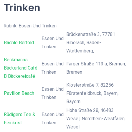
Trinken
Rubrik: Essen Und Trinken
Brückenstraße 3, 77781
Essen Und
Bächle Bertold
Biberach, Baden-
Trinken
Württemberg,
Beckmanns
Essen Und
Farger Straße 113 a, Bremen,
Bäckerland Café
Trinken
Bremen
B Bäckereicafé
Klosterstraße 7, 82256
Essen Und
Pavillon Beach
Fürstenfeldbruck, Bayern,
Trinken
Bayern
Hohe Straße 28, 46483
Rüdigers Tee &
Essen Und
Wesel, Nordrhein-Westfalen,
Feinkost
Trinken
Wesel