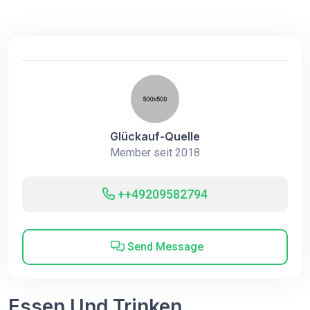
Glückauf-Quelle
Member seit 2018
++49209582794
Send Message
Essen Und Trinken