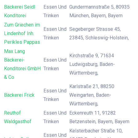
Bäckerei Seidl
Essen Und
Gundermannstraße 5, 80935
Konditorei
Trinken
München, Bayern, Bayern
Zum Griechen im
Essen Und
Segeberger Strasse 45,
Lindenhof Inh.
Trinken
23845, Schleswig-Holstein,
Perikles Pappas
Max Lang
Kirchstraße 9, 71634
Bäckerei-
Essen Und
Ludwigsburg, Baden-
Konditorei GmbH
Trinken
Württemberg,
& Co
Karlstraße 21, 88250
Essen Und
Bäckerei Frick
Weingarten, Baden-
Trinken
Württemberg,
Reuthof
Essen Und
Eckenreuth 11, 91282
Waldgasthof
Trinken
Betzenstein, Bayern, Bayern
Kelsterbacher Straße 10,
Essen Und