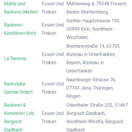
Mühle und
Essen Und
Mühlenweg 4, 79348 Freiamt,
Bäckerei Mellert
Trinken
Baden-Württemberg,
Sürther Hauptstrasse 193,
Bäckerei-
Essen Und
50999 Köln, Nordrhein-
Konditorei Krott
Trinken
Westfalen,
Brentanostraße 14, 63755
Essen Und
Alzenau in Unterfranken,
La Taverna
Trinken
Bayern, Alzenau in
Unterfranken
Naumburger Strasse 76,
Backstube
Essen Und
07743 Jena, Thüringen,
Germar GmbH
Trinken
Ringen
Bäckerei &
Odenthaler Straße 202, 51467
Konditorei Lob
Essen Und
Bergisch Gladbach,
Bergisch
Trinken
Nordrhein-Westfa, Bergisch
Gladbach
Gladbach