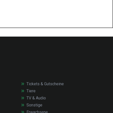
Tickets & Gutscheine
Tiere
TV & Audio
Sonstige
Erwachsene