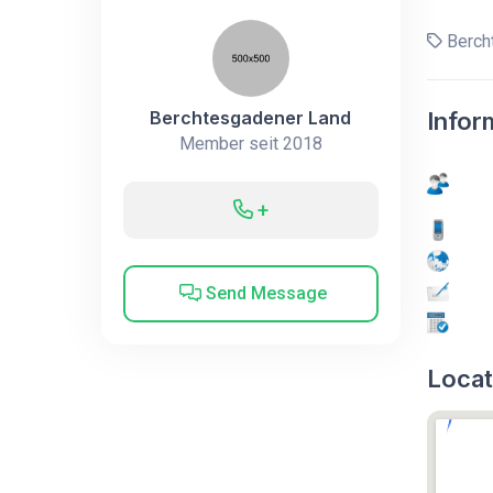
Berch
Berchtesgadener Land
Infor
Member seit 2018
+
Send Message
Locat