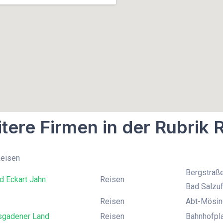
tere Firmen in der Rubrik 
Reisen
Bergstraße
d Eckart Jahn
Reisen
Bad Salzuf
Reisen
Abt-Mösing
sgadener Land
Reisen
Bahnhofpla