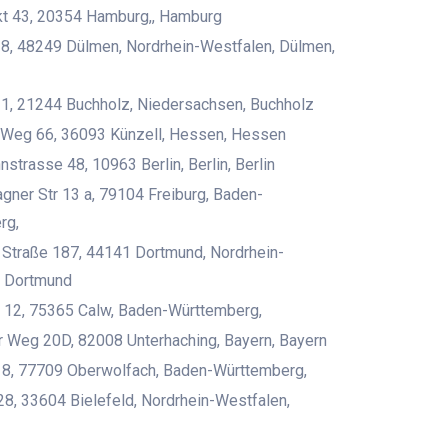
t 43, 20354 Hamburg,, Hamburg
8, 48249 Dülmen, Nordrhein-Westfalen, Dülmen,
1, 21244 Buchholz, Niedersachsen, Buchholz
 Weg 66, 36093 Künzell, Hessen, Hessen
strasse 48, 10963 Berlin, Berlin, Berlin
gner Str 13 a, 79104 Freiburg, Baden-
rg,
Straße 187, 44141 Dortmund, Nordrhein-
, Dortmund
 12, 75365 Calw, Baden-Württemberg,
 Weg 20D, 82008 Unterhaching, Bayern, Bayern
 8, 77709 Oberwolfach, Baden-Württemberg,
, 33604 Bielefeld, Nordrhein-Westfalen,