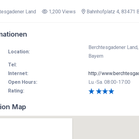
tesgadener Land
1,200 Views
Bahnhofplatz 4, 83471 
mationen
Berchtesgadener Land,
Location:
Bayern
Tel:
Internet:
http://www.berchtesga
Open Hours:
Lu.-Sa. 08:00-17:00
Rating:
ion Map