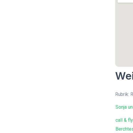
Wei
Rubrik: 
Sonja un
call & fly
Berchte