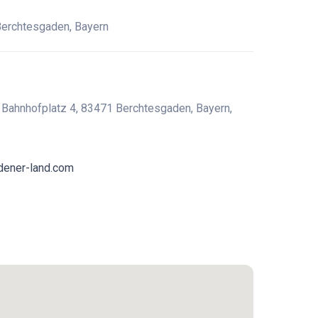
Berchtesgaden, Bayern
 Bahnhofplatz 4, 83471 Berchtesgaden, Bayern,
dener-land.com