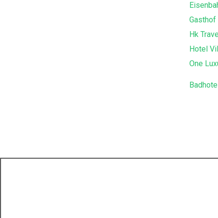
Eisenba
Gasthof
Hk Trave
Hotel Vi
One Lux
Badhotel