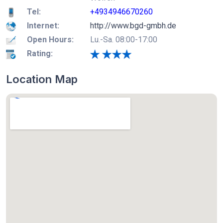
Tel:
+4934946670260
Internet:
http://www.bgd-gmbh.de
Open Hours:
Lu.-Sa. 08:00-17:00
Rating:
Location Map