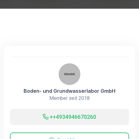
Boden- und Grundwasserlabor GmbH
Member seit 2018
++4934946670260