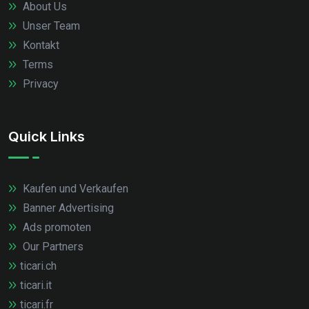
About Us
Unser Team
Kontakt
Terms
Privacy
Quick Links
Kaufen und Verkaufen
Banner Advertising
Ads promoten
Our Partners
ticari.ch
ticari.it
ticari.fr