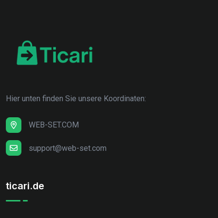
Hier unten finden Sie unsere Koordinaten:
WEB-SET.COM
support@web-set.com
ticari.de