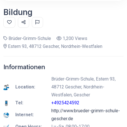
Bildung
Brüder-Grimm-Schule
1,200 Views
Estern 93, 48712 Gescher, Nordrhein-Westfalen
Informationen
Brüder-Grimm-Schule, Estern 93,
Location:
48712 Gescher, Nordrhein-
Westfalen, Gescher
Tel:
+4925424592
http://www.brueder-grimm-schule-
Internet:
gescher.de
Open Hours:
Lu.-Sa. 08:00-17:00