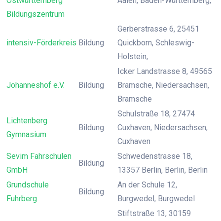
Ostwürttemberg
Aalen, Baden-Württemberg,
Bildungszentrum
Gerberstrasse 6, 25451
intensiv-Förderkreis
Bildung
Quickborn, Schleswig-
Holstein,
Icker Landstrasse 8, 49565
Johanneshof e.V.
Bildung
Bramsche, Niedersachsen,
Bramsche
Schulstraße 18, 27474
Lichtenberg
Bildung
Cuxhaven, Niedersachsen,
Gymnasium
Cuxhaven
Sevim Fahrschulen
Schwedenstrasse 18,
Bildung
GmbH
13357 Berlin, Berlin, Berlin
Grundschule
An der Schule 12,
Bildung
Fuhrberg
Burgwedel, Burgwedel
Stiftstraße 13, 30159