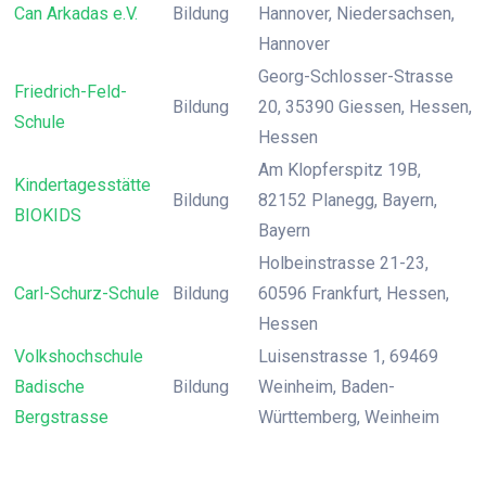
Can Arkadas e.V.
Bildung
Hannover, Niedersachsen,
Hannover
Georg-Schlosser-Strasse
Friedrich-Feld-
Bildung
20, 35390 Giessen, Hessen,
Schule
Hessen
Am Klopferspitz 19B,
Kindertagesstätte
Bildung
82152 Planegg, Bayern,
BIOKIDS
Bayern
Holbeinstrasse 21-23,
Carl-Schurz-Schule
Bildung
60596 Frankfurt, Hessen,
Hessen
Volkshochschule
Luisenstrasse 1, 69469
Badische
Bildung
Weinheim, Baden-
Bergstrasse
Württemberg, Weinheim