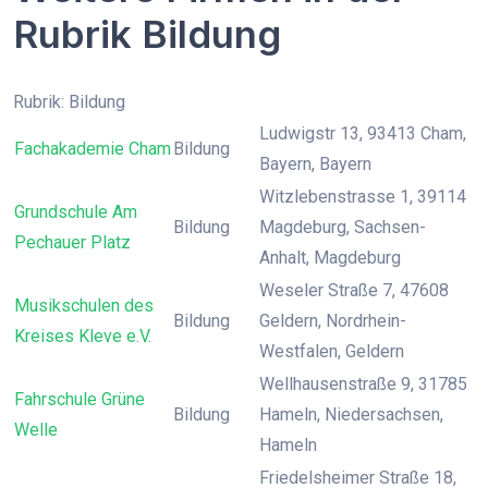
Rubrik Bildung
Rubrik: Bildung
Ludwigstr 13, 93413 Cham,
Fachakademie Cham
Bildung
Bayern, Bayern
Witzlebenstrasse 1, 39114
Grundschule Am
Bildung
Magdeburg, Sachsen-
Pechauer Platz
Anhalt, Magdeburg
Weseler Straße 7, 47608
Musikschulen des
Bildung
Geldern, Nordrhein-
Kreises Kleve e.V.
Westfalen, Geldern
Wellhausenstraße 9, 31785
Fahrschule Grüne
Bildung
Hameln, Niedersachsen,
Welle
Hameln
Friedelsheimer Straße 18,