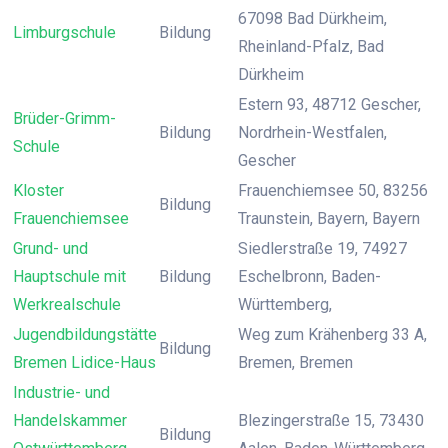
67098 Bad Dürkheim,
Limburgschule
Bildung
Rheinland-Pfalz, Bad
Dürkheim
Estern 93, 48712 Gescher,
Brüder-Grimm-
Bildung
Nordrhein-Westfalen,
Schule
Gescher
Kloster
Frauenchiemsee 50, 83256
Bildung
Frauenchiemsee
Traunstein, Bayern, Bayern
Grund- und
Siedlerstraße 19, 74927
Hauptschule mit
Bildung
Eschelbronn, Baden-
Werkrealschule
Württemberg,
Jugendbildungstätte
Weg zum Krähenberg 33 A,
Bildung
Bremen Lidice-Haus
Bremen, Bremen
Industrie- und
Handelskammer
Blezingerstraße 15, 73430
Bildung