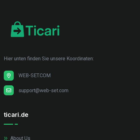
Hier unten finden Sie unsere Koordinaten:
WEB-SET.COM
support@web-set.com
ticari.de
About Us