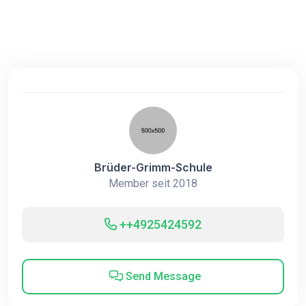
Brüder-Grimm-Schule
Member seit 2018
++4925424592
Send Message