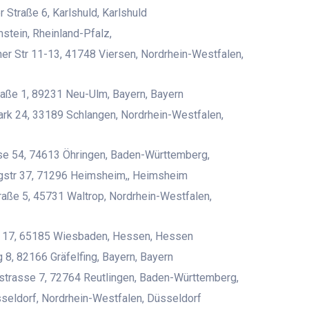
 Straße 6, Karlshuld, Karlshuld
tein, Rheinland-Pfalz,
er Str 11-13, 41748 Viersen, Nordrhein-Westfalen,
aße 1, 89231 Neu-Ulm, Bayern, Bayern
rk 24, 33189 Schlangen, Nordrhein-Westfalen,
se 54, 74613 Öhringen, Baden-Württemberg,
gstr 37, 71296 Heimsheim,, Heimsheim
raße 5, 45731 Waltrop, Nordrhein-Westfalen,
r. 17, 65185 Wiesbaden, Hessen, Hessen
 8, 82166 Gräfelfing, Bayern, Bayern
strasse 7, 72764 Reutlingen, Baden-Württemberg,
eldorf, Nordrhein-Westfalen, Düsseldorf