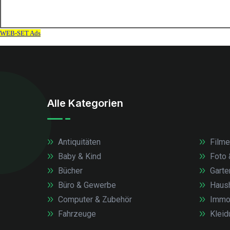
Alle Kategorien
Antiquitäten
Filme
Baby & Kind
Foto 
Bücher
Garte
Büro & Gewerbe
Haush
Computer & Zubehör
Immob
Fahrzeuge
Kleid