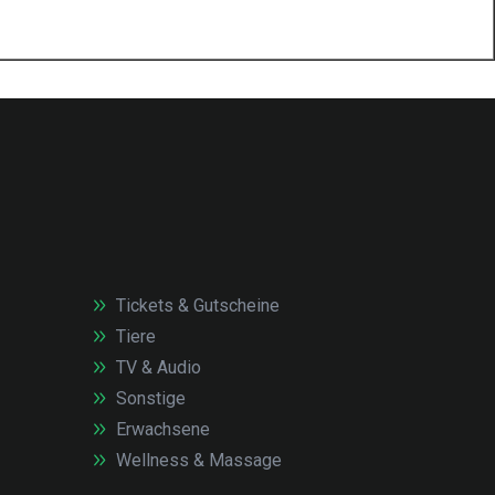
Tickets & Gutscheine
Tiere
TV & Audio
Sonstige
Erwachsene
Wellness & Massage