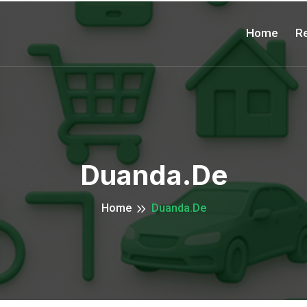
Home
Re
Duanda.de
Home
Duanda.de