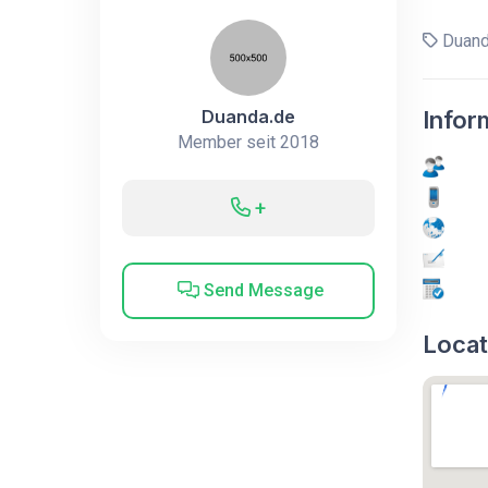
Duand
Duanda.de
Infor
Member seit 2018
+
Send Message
Locat