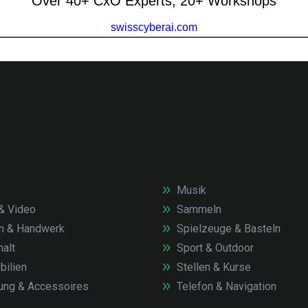
Musik
& Video
Sammeln
n & Handwerk
Spielzeuge & Basteln
alt
Sport & Outdoor
ilien
Stellen & Kurse
ung & Accessoires
Telefon & Navigation