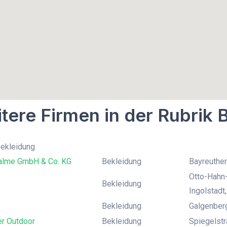
tere Firmen in der Rubrik 
Bekleidung
alme GmbH & Co. KG
Bekleidung
Bayreuther
Otto-Hahn-
Bekleidung
Ingolstadt,
Bekleidung
Galgenber
er Outdoor
Bekleidung
Spiegelstr