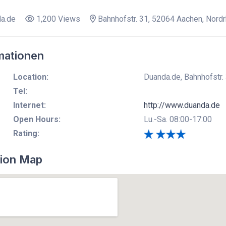
a.de
1,200 Views
Bahnhofstr. 31, 52064 Aachen, Nord
mationen
Location:
Duanda.de, Bahnhofstr.
Tel:
Internet:
http://www.duanda.de
Open Hours:
Lu.-Sa. 08:00-17:00
Rating:
ion Map