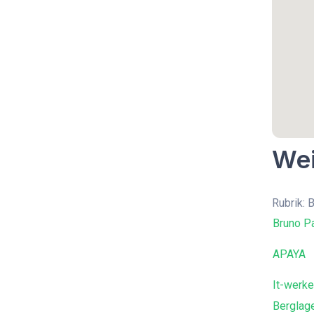
Wei
Rubrik: 
Bruno P
APAYA
It-werke
Berglag