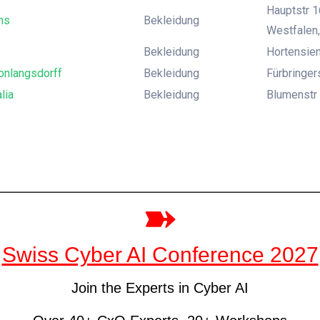
Hauptstr 1
ns
Bekleidung
Westfalen,
Bekleidung
Hortensien
onlangsdorff
Bekleidung
Fürbringers
lia
Bekleidung
Blumenstr