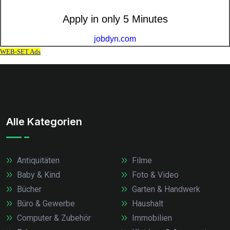
Alle Kategorien
Antiquitäten
Filme
Baby & Kind
Foto & Video
Bücher
Garten & Handwerk
Büro & Gewerbe
Haushalt
Computer & Zubehör
Immobilien