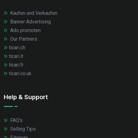
Kaufen und Verkaufen
Banner Advertising
Ads promoten
Our Partners
ticari.ch
ticari.it
ticari.fr
ticari.co.uk
Help & Support
FAQ's
Selling Tips
Sitemap