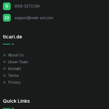
WEB-SET.COM
support@web-set.com
ticari.de
About Us
Unser Team
Kontakt
Terms
Privacy
Quick Links