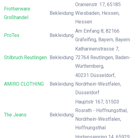
Oranienstr. 17, 65185
Frottierware
Bekleidung
Wiesbaden, Hessen,
Großhandel
Hessen
Am Einfang 8, 82166
ProTex
Bekleidung
Gräfelfing, Bayern, Bayern
Katharinenstrasse 7,
Stilbruch Reutlingen
Bekleidung
72764 Reutlingen, Baden-
Württemberg,
40231 Düsseldorf,
AMIRO CLOTHING
Bekleidung
Nordrhein-Westfalen,
Düsseldorf
Hauptstr 167, 51503
Rösrath - Hoffnungsthal,
The Jeans
Bekleidung
Nordrhein-Westfalen,
Hoffnungsthal
Hortensienring 14, 65929