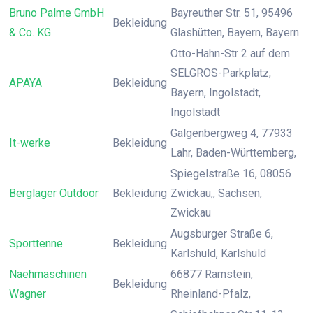
Bruno Palme GmbH
Bayreuther Str. 51, 95496
Bekleidung
& Co. KG
Glashütten, Bayern, Bayern
Otto-Hahn-Str 2 auf dem
SELGROS-Parkplatz,
APAYA
Bekleidung
Bayern, Ingolstadt,
Ingolstadt
Galgenbergweg 4, 77933
It-werke
Bekleidung
Lahr, Baden-Württemberg,
Spiegelstraße 16, 08056
Berglager Outdoor
Bekleidung
Zwickau,, Sachsen,
Zwickau
Augsburger Straße 6,
Sporttenne
Bekleidung
Karlshuld, Karlshuld
Naehmaschinen
66877 Ramstein,
Bekleidung
Wagner
Rheinland-Pfalz,