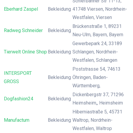
Schiefbahner Str 11-13,
Eberhard Zaspel
Bekleidung
41748 Viersen, Nordrhein-
Westfalen, Viersen
Brückenstraße 1, 89231
Radweg Schneider
Bekleidung
Neu-Ulm, Bayern, Bayern
Gewerbepark 24, 33189
Tierwelt Online Shop
Bekleidung
Schlangen, Nordrhein-
Westfalen, Schlangen
Poststrasse 54, 74613
INTERSPORT
Bekleidung
Öhringen, Baden-
GROSS
Württemberg,
Dickenbergstr 37, 71296
Dogfashion24
Bekleidung
Heimsheim,, Heimsheim
Hiberniastraße 5, 45731
Manufactum
Bekleidung
Waltrop, Nordrhein-
Westfalen, Waltrop