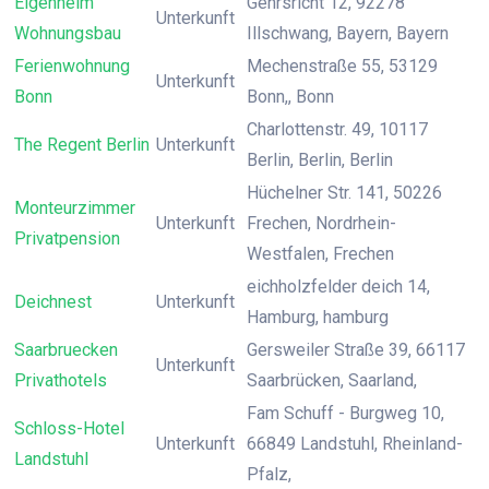
Eigenheim
Gehrsricht 12, 92278
Unterkunft
Wohnungsbau
Illschwang, Bayern, Bayern
Ferienwohnung
Mechenstraße 55, 53129
Unterkunft
Bonn
Bonn,, Bonn
Charlottenstr. 49, 10117
The Regent Berlin
Unterkunft
Berlin, Berlin, Berlin
Hüchelner Str. 141, 50226
Monteurzimmer
Unterkunft
Frechen, Nordrhein-
Privatpension
Westfalen, Frechen
eichholzfelder deich 14,
Deichnest
Unterkunft
Hamburg, hamburg
Saarbruecken
Gersweiler Straße 39, 66117
Unterkunft
Privathotels
Saarbrücken, Saarland,
Fam Schuff - Burgweg 10,
Schloss-Hotel
Unterkunft
66849 Landstuhl, Rheinland-
Landstuhl
Pfalz,