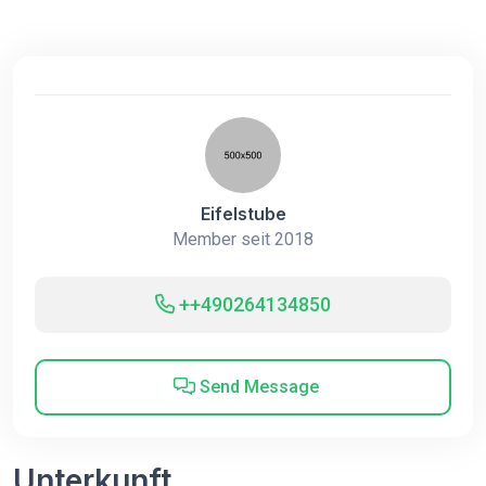
Eifelstube
Member seit 2018
++490264134850
Send Message
Unterkunft