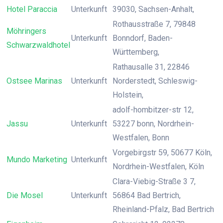
Hotel Paraccia
Unterkunft
39030, Sachsen-Anhalt,
Rothausstraße 7, 79848
Möhringers
Unterkunft
Bonndorf, Baden-
Schwarzwaldhotel
Württemberg,
Rathausalle 31, 22846
Ostsee Marinas
Unterkunft
Norderstedt, Schleswig-
Holstein,
adolf-hombitzer-str 12,
Jassu
Unterkunft
53227 bonn, Nordrhein-
Westfalen, Bonn
Vorgebirgstr 59, 50677 Köln,
Mundo Marketing
Unterkunft
Nordrhein-Westfalen, Köln
Clara-Viebig-Straße 3 7,
Die Mosel
Unterkunft
56864 Bad Bertrich,
Rheinland-Pfalz, Bad Bertrich