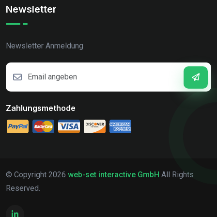
Newsletter
Newsletter Anmeldung
Zahlungsmethode
© Copyright
2026
web-set interactive GmbH
All Rights
Reserved.