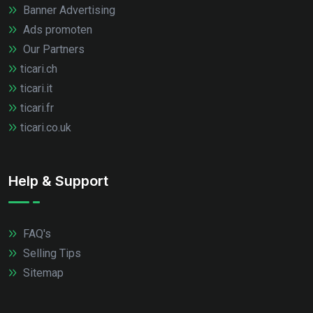
Banner Advertising
Ads promoten
Our Partners
ticari.ch
ticari.it
ticari.fr
ticari.co.uk
Help & Support
FAQ's
Selling Tips
Sitemap