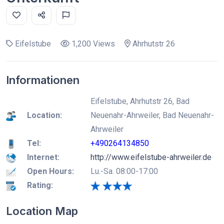
Eifelstube
1,200 Views
Ahrhutstr 26
Informationen
Eifelstube, Ahrhutstr 26, Bad
Location:
Neuenahr-Ahrweiler, Bad Neuenahr-
Ahrweiler
Tel:
+490264134850
Internet:
http://www.eifelstube-ahrweiler.de
Open Hours:
Lu.-Sa. 08:00-17:00
Rating:
Location Map