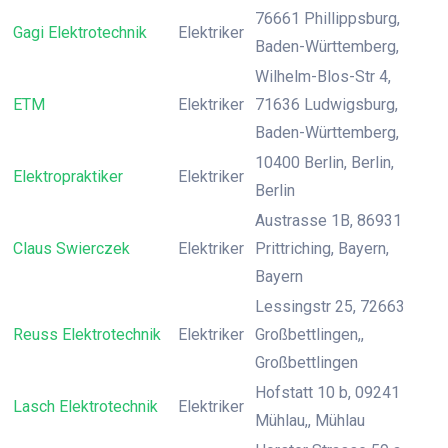
76661 Phillippsburg,
Gagi Elektrotechnik
Elektriker
Baden-Württemberg,
Wilhelm-Blos-Str 4,
ETM
Elektriker
71636 Ludwigsburg,
Baden-Württemberg,
10400 Berlin, Berlin,
Elektropraktiker
Elektriker
Berlin
Austrasse 1B, 86931
Claus Swierczek
Elektriker
Prittriching, Bayern,
Bayern
Lessingstr 25, 72663
Reuss Elektrotechnik
Elektriker
Großbettlingen,,
Großbettlingen
Hofstatt 10 b, 09241
Lasch Elektrotechnik
Elektriker
Mühlau,, Mühlau