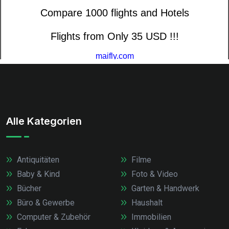
Alle Kategorien
Antiquitäten
Filme
Baby & Kind
Foto & Video
Bücher
Garten & Handwerk
Büro & Gewerbe
Haushalt
Computer & Zubehör
Immobilien