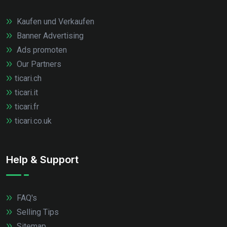
Kaufen und Verkaufen
Banner Advertising
Ads promoten
Our Partners
ticari.ch
ticari.it
ticari.fr
ticari.co.uk
Help & Support
FAQ's
Selling Tips
Sitemap