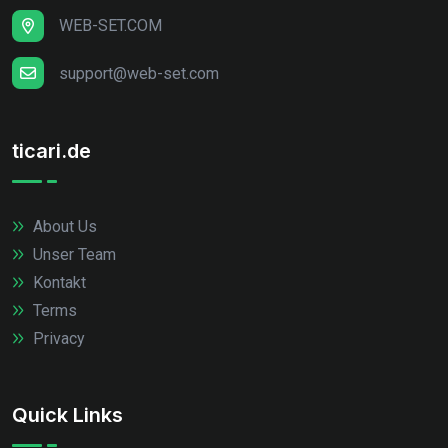
WEB-SET.COM
support@web-set.com
ticari.de
About Us
Unser Team
Kontakt
Terms
Privacy
Quick Links