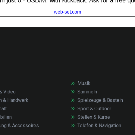
Musik
& Video
Sammeln
n & Handwerk
Spielzeuge & Basteln
alt
Sport & Outdoor
ilien
Stellen & Kurse
ung & Accessoires
Telefon & Navigation