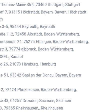
 Thomas-Mann-Str4, 70469 Stuttgart,, Stuttgart
rf 7, 91315 Höchstadt, Bayern, Bayern, Höchstadt
ch
3-5, 95444 Bayreuth,, Bayreuth
raße 112, 72458 Albstadt, Baden-Württemberg,
ebenstr. 21, 76275 Ettlingen, Baden-Württemberg,
tr 3, 79774 albbruck, Baden-Württemberg,
SEL,, Kassel
ng 26, 21073 Hamburg,, Hamburg
e 51, 93342 Saal an der Donau, Bayern, Bayern
 2, 72124 Pliezhausen, Baden-Württemberg,
ße 43, 01257 Dresden, Sachsen, Sachsen
3, 79365 Rheinhausen,, Rheinhausen