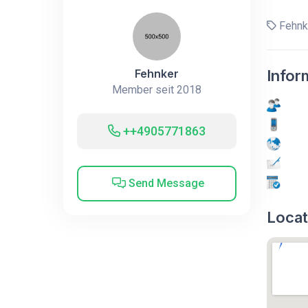
Fehnk
Fehnker
Infor
Member seit 2018
++4905771863
Send Message
Locat