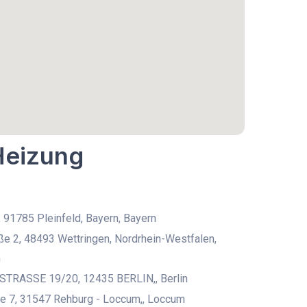
Heizung
, 91785 Pleinfeld, Bayern, Bayern
aße 2, 48493 Wettringen, Nordrhein-Westfalen,
n
TRASSE 19/20, 12435 BERLIN,, Berlin
e 7, 31547 Rehburg - Loccum,, Loccum