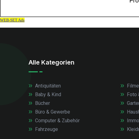
Alle Kategorien
Antiquitäten
Filme
Baby & Kind
Foto 
Bücher
Garte
Büro & Gewerbe
Haush
Computer & Zubehör
Immob
Fahrzeuge
Kleid