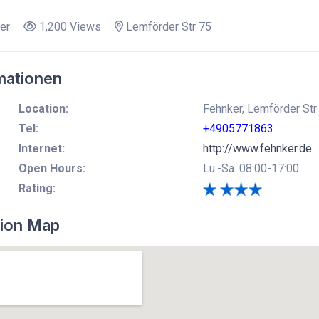
er
1,200 Views
Lemförder Str 75
mationen
Location:
Fehnker, Lemförder Str
Tel:
+4905771863
Internet:
http://www.fehnker.de
Open Hours:
Lu.-Sa. 08:00-17:00
Rating:
ion Map