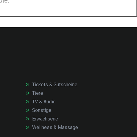
Tickets & Gutscheine
Tiere
TV & Audio
Sonstige
Erwachsene
Wellness & Massage