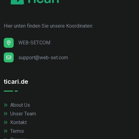
Hier unten finden Sie unsere Koordinaten:
WEB-SET.COM
support@web-set.com
ticari.de
About Us
Unser Team
Kontakt
Terms