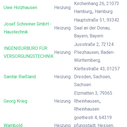
Kirchenhang 26, 21073
Uwe Holzhausen
Heizung
Hamburg,, Hamburg
Hauptstraße 51, 93342
Josef Schreiner GmbH -
Heizung
Saal an der Donau,
Haustechnik
Bayern, Bayern
Jusistraße 2, 72124
INGENIEURBÜRO FÜR
Heizung
Pliezhausen, Baden-
VERSORGUNGSTECHNIK
Württemberg,
Klettestraße 43, 01257
Sanitär Rießland
Heizung
Dresden, Sachsen,
Sachsen
Elzmatten 3, 79365
Georg Krieg
Heizung
Rheinhausen,,
Rheinhausen
goethestr 4, 64319
Wambold
Heizung
pfungstadt, Hessen,