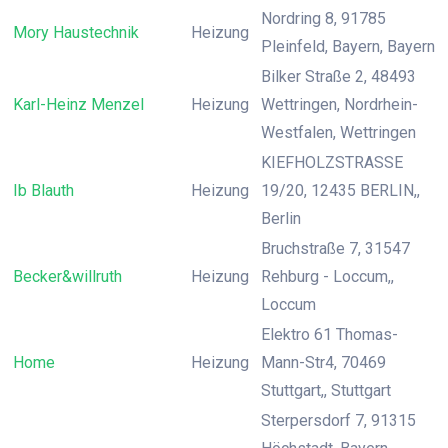
Nordring 8, 91785
Mory Haustechnik
Heizung
Pleinfeld, Bayern, Bayern
Bilker Straße 2, 48493
Karl-Heinz Menzel
Heizung
Wettringen, Nordrhein-
Westfalen, Wettringen
KIEFHOLZSTRASSE
Ib Blauth
Heizung
19/20, 12435 BERLIN,,
Berlin
Bruchstraße 7, 31547
Becker&willruth
Heizung
Rehburg - Loccum,,
Loccum
Elektro 61 Thomas-
Home
Heizung
Mann-Str4, 70469
Stuttgart,, Stuttgart
Sterpersdorf 7, 91315