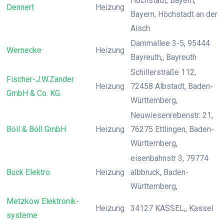
Höchstadt, Bayern,
Dennert
Heizung
Bayern, Höchstadt an der
Aisch
Dammallee 3-5, 95444
Wernecke
Heizung
Bayreuth,, Bayreuth
Schillerstraße 112,
Fischer-J.W.Zander
Heizung
72458 Albstadt, Baden-
GmbH & Co. KG.
Württemberg,
Neuwiesenrebenstr. 21,
Böll & Böll GmbH
Heizung
76275 Ettlingen, Baden-
Württemberg,
eisenbahnstr 3, 79774
Buck Elektro
Heizung
albbruck, Baden-
Württemberg,
Metzkow Elektronik-
Heizung
34127 KASSEL,, Kassel
systeme