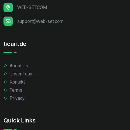
WEB-SET.COM
support@web-set.com
ticari.de
About Us
Unser Team
Kontakt
Terms
Privacy
Quick Links