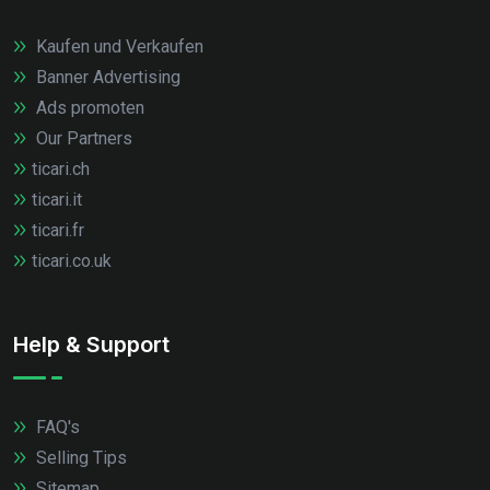
Kaufen und Verkaufen
Banner Advertising
Ads promoten
Our Partners
ticari.ch
ticari.it
ticari.fr
ticari.co.uk
Help & Support
FAQ's
Selling Tips
Sitemap