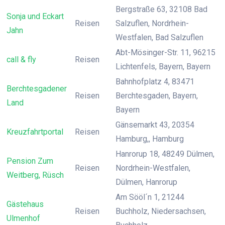
Bergstraße 63, 32108 Bad
Sonja und Eckart
Reisen
Salzuflen, Nordrhein-
Jahn
Westfalen, Bad Salzuflen
Abt-Mösinger-Str. 11, 96215
call & fly
Reisen
Lichtenfels, Bayern, Bayern
Bahnhofplatz 4, 83471
Berchtesgadener
Reisen
Berchtesgaden, Bayern,
Land
Bayern
Gänsemarkt 43, 20354
Kreuzfahrtportal
Reisen
Hamburg,, Hamburg
Hanrorup 18, 48249 Dülmen,
Pension Zum
Reisen
Nordrhein-Westfalen,
Weitberg, Rüsch
Dülmen, Hanrorup
Am Sööl´n 1, 21244
Gästehaus
Reisen
Buchholz, Niedersachsen,
Ulmenhof