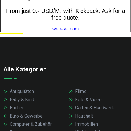
Alle Kategorien
Antiquitäten
Filme
Baby & Kind
Foto & Video
Bücher
Garten & Handwerk
Büro & Gewerbe
Haushalt
Computer & Zubehör
Immobilien