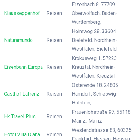
Erzenbach 8, 77709
Klausseppenhof
Reisen
Oberwolfach, Baden-
Württemberg,
Heimweg 28, 33604
Naturamundo
Reisen
Bielefeld, Nordrhein-
Westfalen, Bielefeld
Krokusweg 1, 57223
Eisenbahn Europa
Reisen
Kreuztal, Nordrhein-
Westfalen, Kreuztal
Osterende 18, 24805
Gasthof Lafrenz
Reisen
Hamdorf, Schleswig-
Holstein,
Frauenlobstraße 97, 55118
Hk Travel Plus
Reisen
Mainz,, Mainz
Westendstrasse 83, 60325
Hotel Villa Diana
Reisen
Frankfurt, Hessen, Hessen