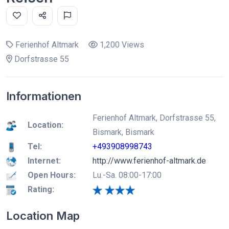
Ferienhof Altmark
1,200 Views
Dorfstrasse 55
Informationen
Ferienhof Altmark, Dorfstrasse 55,
Location:
Bismark, Bismark
Tel:
+493908998743
Internet:
http://www.ferienhof-altmark.de
Open Hours:
Lu.-Sa. 08:00-17:00
Rating:
Location Map