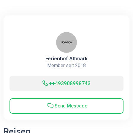
Ferienhof Altmark
Member seit 2018
++493908998743
Send Message
Reisen