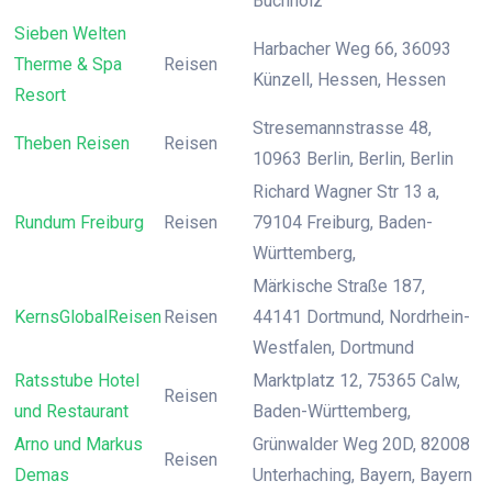
Buchholz
Sieben Welten
Harbacher Weg 66, 36093
Therme & Spa
Reisen
Künzell, Hessen, Hessen
Resort
Stresemannstrasse 48,
Theben Reisen
Reisen
10963 Berlin, Berlin, Berlin
Richard Wagner Str 13 a,
Rundum Freiburg
Reisen
79104 Freiburg, Baden-
Württemberg,
Märkische Straße 187,
KernsGlobalReisen
Reisen
44141 Dortmund, Nordrhein-
Westfalen, Dortmund
Ratsstube Hotel
Marktplatz 12, 75365 Calw,
Reisen
und Restaurant
Baden-Württemberg,
Arno und Markus
Grünwalder Weg 20D, 82008
Reisen
Demas
Unterhaching, Bayern, Bayern