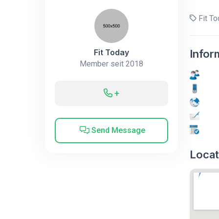
Fit To
Fit Today
Infor
Member seit 2018
+
Send Message
Locat