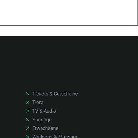
Tickets & Gutscheine
Tiere
TV & Audio
Sonstige
Erwachsene
Wellness & Massage