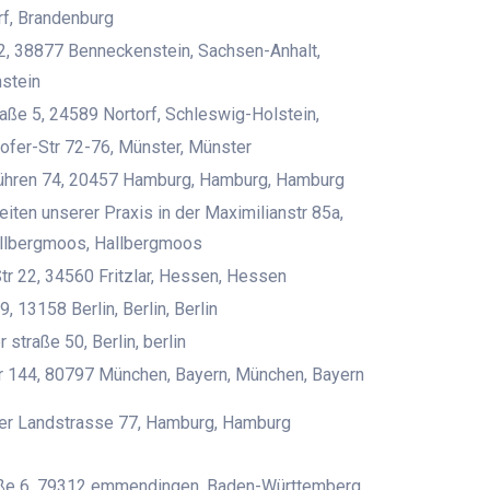
f, Brandenburg
2, 38877 Benneckenstein, Sachsen-Anhalt,
stein
aße 5, 24589 Nortorf, Schleswig-Holstein,
fer-Str 72-76, Münster, Münster
ühren 74, 20457 Hamburg, Hamburg, Hamburg
iten unserer Praxis in der Maximilianstr 85a,
allbergmoos, Hallbergmoos
tr 22, 34560 Fritzlar, Hessen, Hessen
9, 13158 Berlin, Berlin, Berlin
 straße 50, Berlin, berlin
r 144, 80797 München, Bayern, München, Bayern
er Landstrasse 77, Hamburg, Hamburg
aße 6, 79312 emmendingen, Baden-Württemberg,