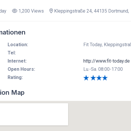
day
1,200 Views
Kleppingstraße 24, 44135 Dortmund,
mationen
Location:
Fit Today, Kleppingstr
Tel:
Internet:
http://www.fit-today.de
Open Hours:
Lu.-Sa. 08:00-17:00
Rating:
ion Map