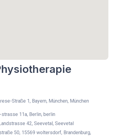
Physiotherapie
rese-Straße 1, Bayern, München, München
-strasse 11a, Berlin, berlin
andstrasse 42, Seevetal, Seevetal
traße 50, 15569 woltersdorf, Brandenburg,