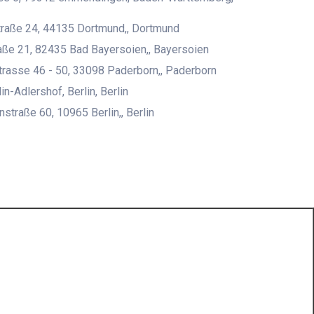
raße 24, 44135 Dortmund,, Dortmund
ße 21, 82435 Bad Bayersoien,, Bayersoien
rasse 46 - 50, 33098 Paderborn,, Paderborn
n-Adlershof, Berlin, Berlin
straße 60, 10965 Berlin,, Berlin