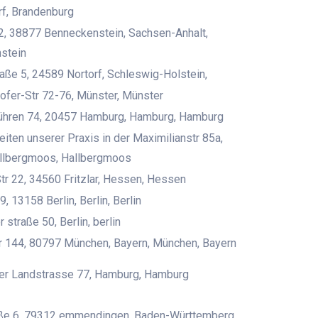
f, Brandenburg
2, 38877 Benneckenstein, Sachsen-Anhalt,
stein
aße 5, 24589 Nortorf, Schleswig-Holstein,
fer-Str 72-76, Münster, Münster
ühren 74, 20457 Hamburg, Hamburg, Hamburg
iten unserer Praxis in der Maximilianstr 85a,
allbergmoos, Hallbergmoos
tr 22, 34560 Fritzlar, Hessen, Hessen
9, 13158 Berlin, Berlin, Berlin
 straße 50, Berlin, berlin
r 144, 80797 München, Bayern, München, Bayern
er Landstrasse 77, Hamburg, Hamburg
aße 6, 79312 emmendingen, Baden-Württemberg,