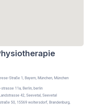
Physiotherapie
rese-Straße 1, Bayern, München, München
-strasse 11a, Berlin, berlin
andstrasse 42, Seevetal, Seevetal
traße 50, 15569 woltersdorf, Brandenburg,