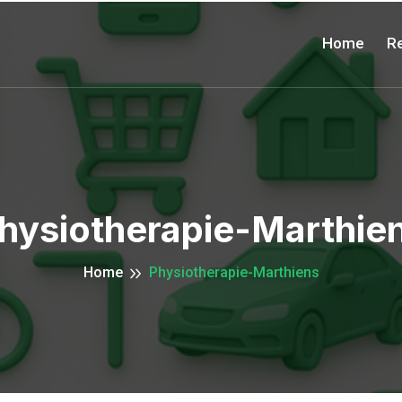
Home
Re
hysiotherapie-Marthie
Home
Physiotherapie-Marthiens