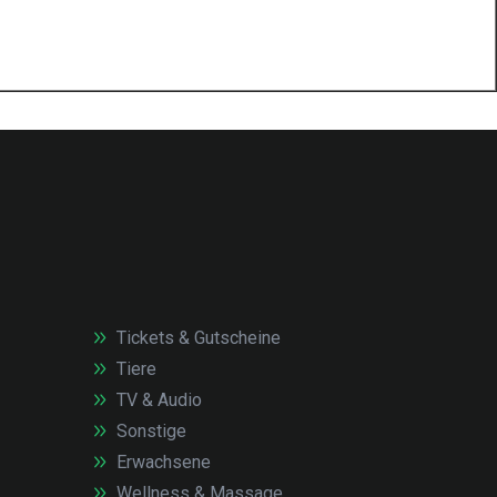
Tickets & Gutscheine
Tiere
TV & Audio
Sonstige
Erwachsene
Wellness & Massage