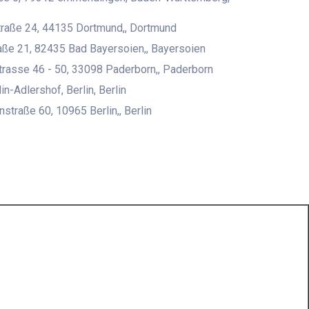
raße 24, 44135 Dortmund,, Dortmund
ße 21, 82435 Bad Bayersoien,, Bayersoien
rasse 46 - 50, 33098 Paderborn,, Paderborn
n-Adlershof, Berlin, Berlin
straße 60, 10965 Berlin,, Berlin