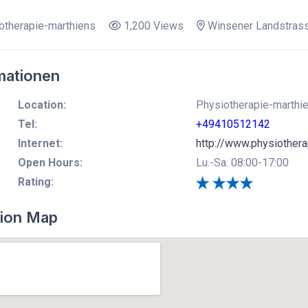
therapie-marthiens
1,200 Views
Winsener Landstras
mationen
Location:
Physiotherapie-marthie
Tel:
+49410512142
Internet:
http://www.physiothera
Open Hours:
Lu.-Sa. 08:00-17:00
Rating:
ion Map