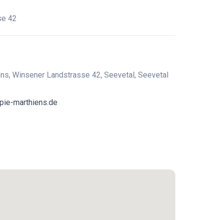
se 42
ns, Winsener Landstrasse 42, Seevetal, Seevetal
pie-marthiens.de