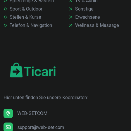
Spielzeuge & Basteln
TV & Audio
Sport & Outdoor
Sonstige
Stellen & Kurse
Erwachsene
Telefon & Navigation
Wellness & Massage
Hier unten finden Sie unsere Koordinaten:
WEB-SET.COM
support@web-set.com