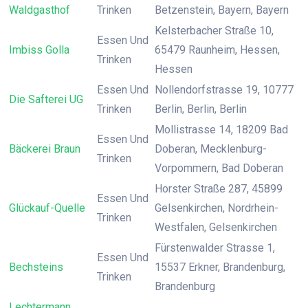
Waldgasthof
Trinken
Betzenstein, Bayern, Bayern
Kelsterbacher Straße 10,
Essen Und
Imbiss Golla
65479 Raunheim, Hessen,
Trinken
Hessen
Essen Und
Nollendorfstrasse 19, 10777
Die Safterei UG
Trinken
Berlin, Berlin, Berlin
Mollistrasse 14, 18209 Bad
Essen Und
Bäckerei Braun
Doberan, Mecklenburg-
Trinken
Vorpommern, Bad Doberan
Horster Straße 287, 45899
Essen Und
Glückauf-Quelle
Gelsenkirchen, Nordrhein-
Trinken
Westfalen, Gelsenkirchen
Fürstenwalder Strasse 1,
Essen Und
Bechsteins
15537 Erkner, Brandenburg,
Trinken
Brandenburg
Lechtermann