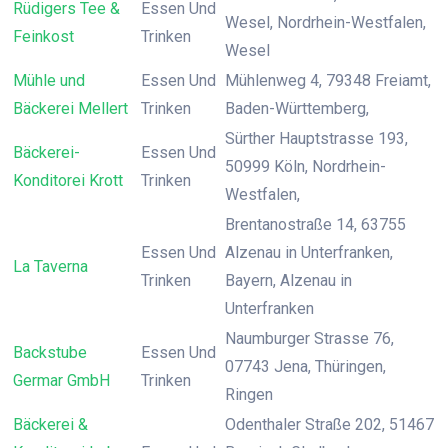
Rüdigers Tee &
Essen Und
Wesel, Nordrhein-Westfalen,
Feinkost
Trinken
Wesel
Mühle und
Essen Und
Mühlenweg 4, 79348 Freiamt,
Bäckerei Mellert
Trinken
Baden-Württemberg,
Sürther Hauptstrasse 193,
Bäckerei-
Essen Und
50999 Köln, Nordrhein-
Konditorei Krott
Trinken
Westfalen,
Brentanostraße 14, 63755
Essen Und
Alzenau in Unterfranken,
La Taverna
Trinken
Bayern, Alzenau in
Unterfranken
Naumburger Strasse 76,
Backstube
Essen Und
07743 Jena, Thüringen,
Germar GmbH
Trinken
Ringen
Bäckerei &
Odenthaler Straße 202, 51467