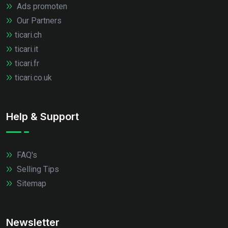
Ads promoten
Our Partners
ticari.ch
ticari.it
ticari.fr
ticari.co.uk
Help & Support
FAQ's
Selling Tips
Sitemap
Newsletter