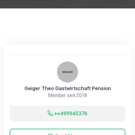
Geiger Theo Gastwirtschaft Pension
Member seit 2018
++499945376