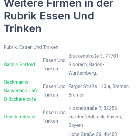
Weitere Firmen in der
Rubrik Essen Und
Trinken
Rubrik: Essen Und Trinken
Brückenstraße 3, 77781
Essen Und
Bächle Bertold
Biberach, Baden-
Trinken
Württemberg,
Beckmanns
Essen Und
Farger Straße 113 a, Bremen,
Bäckerland Café
Trinken
Bremen
B Bäckereicafé
Klosterstraße 7, 82256
Essen Und
Pavillon Beach
Fürstenfeldbruck, Bayern,
Trinken
Bayern
Hohe Straße 28, 46483