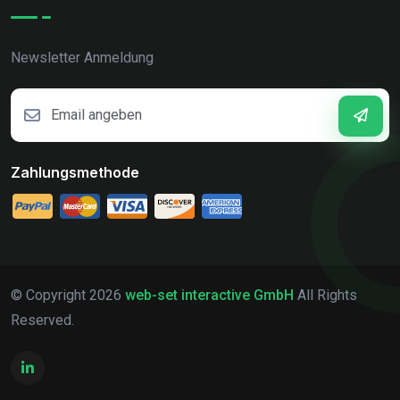
Newsletter Anmeldung
Zahlungsmethode
© Copyright
2026
web-set interactive GmbH
All Rights
Reserved.