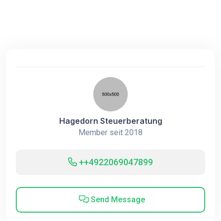
Hagedorn Steuerberatung
Member seit 2018
++4922069047899
Send Message