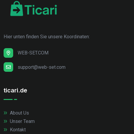
Hier unten finden Sie unsere Koordinaten:
WEB-SET.COM
support@web-set.com
ticari.de
About Us
Unser Team
Kontakt