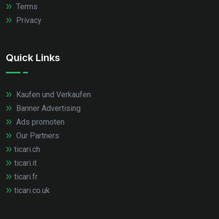
Terms
Privacy
Quick Links
Kaufen und Verkaufen
Banner Advertising
Ads promoten
Our Partners
ticari.ch
ticari.it
ticari.fr
ticari.co.uk