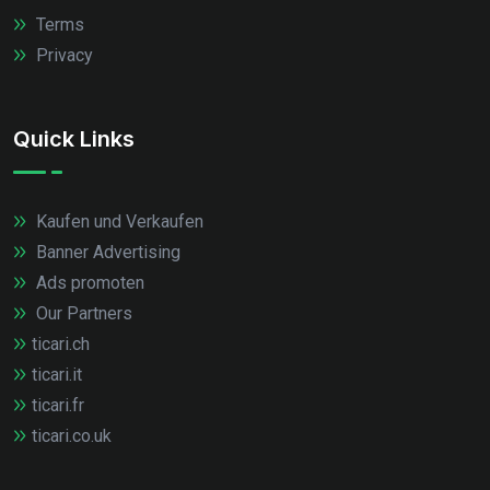
Terms
Privacy
Quick Links
Kaufen und Verkaufen
Banner Advertising
Ads promoten
Our Partners
ticari.ch
ticari.it
ticari.fr
ticari.co.uk