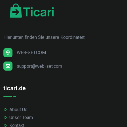
Hier unten finden Sie unsere Koordinaten:
WEB-SET.COM
support@web-set.com
ticari.de
About Us
Unser Team
Kontakt