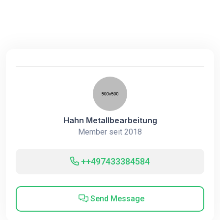
Hahn Metallbearbeitung
Member seit 2018
++497433384584
Send Message