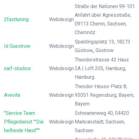
Straße der Nationen 99-101
Anfahrt über Agnesstraße,
2fasttuning
Webdesign
09113 Chemn, Sachsen,
Chemnitz
Spaldingsplatz 13, 18273
Id Guestrow
Webdesign
Güstrow,, Güstrow
Theodorstrasse 42 Haus
narf-studios
Webdesign
2A | Loft 205, Hamburg,
Hamburg
Theodor-Heuss-Platz 8,
Avevita
Webdesign
93051 Regensburg, Bayern,
Bayern
"Service Team
Schwanenweg 40, 04420
Pflegedienst ""Die
Webdesign
Markranstädt, Sachsen,
helfende Hand"""
Sachsen