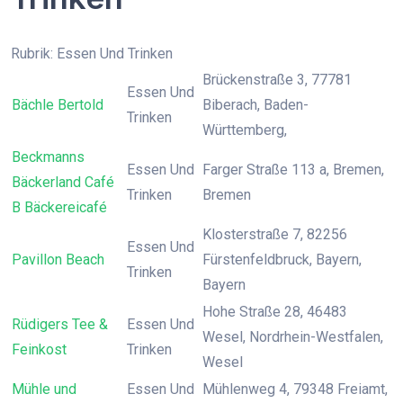
Rubrik: Essen Und Trinken
Brückenstraße 3, 77781
Essen Und
Bächle Bertold
Biberach, Baden-
Trinken
Württemberg,
Beckmanns
Essen Und
Farger Straße 113 a, Bremen,
Bäckerland Café
Trinken
Bremen
B Bäckereicafé
Klosterstraße 7, 82256
Essen Und
Pavillon Beach
Fürstenfeldbruck, Bayern,
Trinken
Bayern
Hohe Straße 28, 46483
Rüdigers Tee &
Essen Und
Wesel, Nordrhein-Westfalen,
Feinkost
Trinken
Wesel
Mühle und
Essen Und
Mühlenweg 4, 79348 Freiamt,