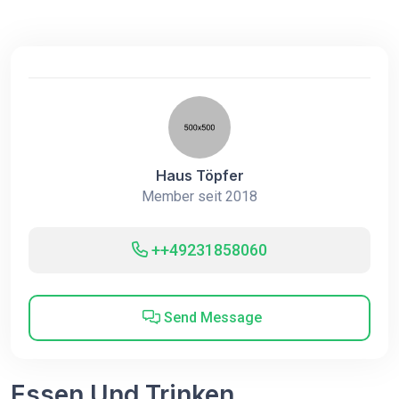
Haus Töpfer
Member seit 2018
++49231858060
Send Message
Essen Und Trinken