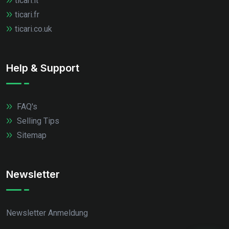
ticari.it
ticari.fr
ticari.co.uk
Help & Support
FAQ's
Selling Tips
Sitemap
Newsletter
Newsletter Anmeldung