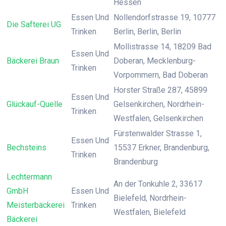
Hessen
Essen Und
Nollendorfstrasse 19, 10777
Die Safterei UG
Trinken
Berlin, Berlin, Berlin
Mollistrasse 14, 18209 Bad
Essen Und
Bäckerei Braun
Doberan, Mecklenburg-
Trinken
Vorpommern, Bad Doberan
Horster Straße 287, 45899
Essen Und
Glückauf-Quelle
Gelsenkirchen, Nordrhein-
Trinken
Westfalen, Gelsenkirchen
Fürstenwalder Strasse 1,
Essen Und
Bechsteins
15537 Erkner, Brandenburg,
Trinken
Brandenburg
Lechtermann
An der Tonkuhle 2, 33617
GmbH
Essen Und
Bielefeld, Nordrhein-
Meisterbäckerei
Trinken
Westfalen, Bielefeld
Bäckerei