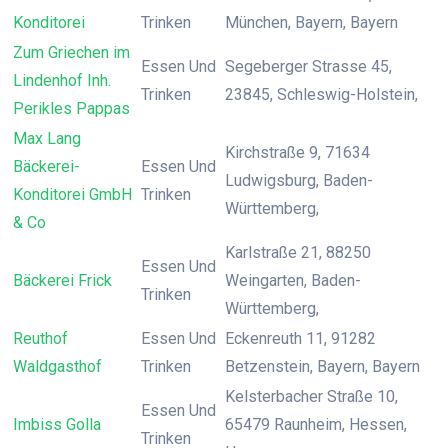
Konditorei
Trinken
München, Bayern, Bayern
Zum Griechen im
Essen Und
Segeberger Strasse 45,
Lindenhof Inh.
Trinken
23845, Schleswig-Holstein,
Perikles Pappas
Max Lang
Kirchstraße 9, 71634
Bäckerei-
Essen Und
Ludwigsburg, Baden-
Konditorei GmbH
Trinken
Württemberg,
& Co
Karlstraße 21, 88250
Essen Und
Bäckerei Frick
Weingarten, Baden-
Trinken
Württemberg,
Reuthof
Essen Und
Eckenreuth 11, 91282
Waldgasthof
Trinken
Betzenstein, Bayern, Bayern
Kelsterbacher Straße 10,
Essen Und
Imbiss Golla
65479 Raunheim, Hessen,
Trinken