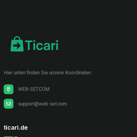
Hier unten finden Sie unsere Koordinaten:
WEB-SET.COM
support@web-set.com
ticari.de