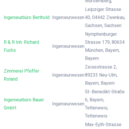
Württemberg,
Leipziger Strasse
Ingenieurbüro Berthold
Ingenieurwesen
40, 04442 Zwenkau,
Sachsen, Sachsen
Nymphenburger
R & R Inh. Richard
Strasse 179, 80634
Ingenieurwesen
Fuchs
München, Bayern,
Bayern
Zeisestrasse 2,
Zimmerei Pfeffer
Ingenieurwesen
89233 Neu-Ulm,
Roland
Bayern, Bayern
St.-Benedikt-Straße
Ingenieurbüro Bauer
6, Bayern,
Ingenieurwesen
GmbH
Tettenweis,
Tettenweis
Max-Eyth-Strasse