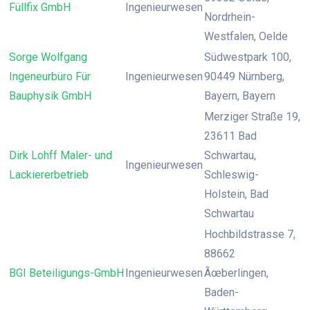
Füllfix GmbH
Ingenieurwesen
Nordrhein-
Westfalen, Oelde
Sorge Wolfgang
Südwestpark 100,
Ingeneurbüro Für
Ingenieurwesen
90449 Nürnberg,
Bauphysik GmbH
Bayern, Bayern
Merziger Straße 19,
23611 Bad
Dirk Lohff Maler- und
Schwartau,
Ingenieurwesen
Lackiererbetrieb
Schleswig-
Holstein, Bad
Schwartau
Hochbildstrasse 7,
88662
BGI Beteiligungs-GmbH
Ingenieurwesen
Ãœberlingen,
Baden-