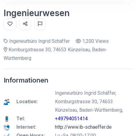
Ingenieurwesen
Ingeneurbüro Ingrid Schäffer
1,200 Views
Komburgstrasse 30, 74653 Künzelsau, Baden-
Württemberg
Informationen
Ingeneurbüro Ingrid Schäffer,
Location:
Komburgstrasse 30, 74653
Künzelsau, Baden-Württemberg,
Tel:
+49794051414
Internet:
http://www.ib-schaeffer.de
Open Hours:
Lu.-Sa. 08:00-17:00