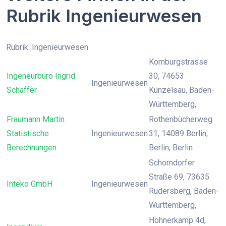
Rubrik Ingenieurwesen
Rubrik: Ingenieurwesen
Komburgstrasse
Ingeneurbüro Ingrid
30, 74653
Ingenieurwesen
Schäffer
Künzelsau, Baden-
Württemberg,
Fraumann Martin
Rothenbücherweg
Statistische
Ingenieurwesen
31, 14089 Berlin,
Berechnungen
Berlin, Berlin
Schorndorfer
Straße 69, 73635
Inteko GmbH
Ingenieurwesen
Rudersberg, Baden-
Württemberg,
Hohnerkamp 4d,