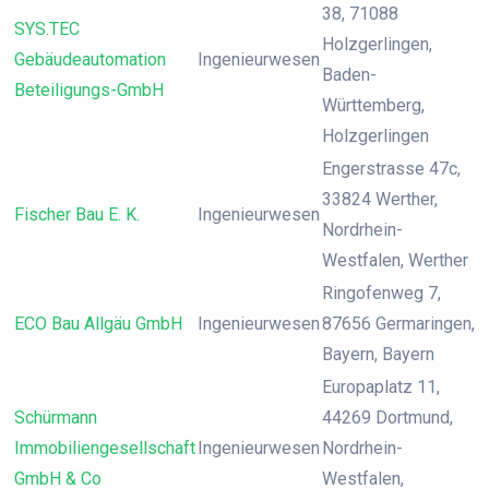
38, 71088
SYS.TEC
Holzgerlingen,
Gebäudeautomation
Ingenieurwesen
Baden-
Beteiligungs-GmbH
Württemberg,
Holzgerlingen
Engerstrasse 47c,
33824 Werther,
Fischer Bau E. K.
Ingenieurwesen
Nordrhein-
Westfalen, Werther
Ringofenweg 7,
ECO Bau Allgäu GmbH
Ingenieurwesen
87656 Germaringen,
Bayern, Bayern
Europaplatz 11,
Schürmann
44269 Dortmund,
Immobiliengesellschaft
Ingenieurwesen
Nordrhein-
GmbH & Co
Westfalen,