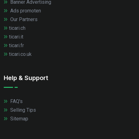
Banner Advertising
Ads promoten
Our Partners
ticari.ch
ticari.it
ticari.fr
ticari.co.uk
Help & Support
FAQ's
Selling Tips
Sitemap