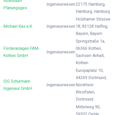
Incendium
Ingenieurwesen
22175 Hamburg,
Planungsges
Hamburg, Hamburg
Holzhamer Strasse
Michael Kas e.K.
Ingenieurwesen
18, 83128 Halfing,
Bayern, Bayern
Springstraße 1a,
Förderanlagen FAM-
06366 Köthen,
Ingenieurwesen
Köthen GmbH
Sachsen-Anhalt,
Köthen
Europaplatz 10,
44269 Dortmund,
SIG Schürmann
Ingenieurwesen
Nordrhein-
Ingenieur GmbH
Westfalen,
Dortmund
Mittelweg 90,
59302 Oelde,