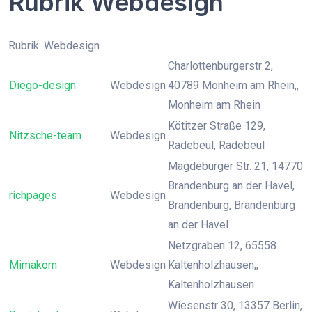
Rubrik Webdesign
Rubrik: Webdesign
Charlottenburgerstr 2,
Diego-design
Webdesign
40789 Monheim am Rhein,,
Monheim am Rhein
Kötitzer Straße 129,
Nitzsche-team
Webdesign
Radebeul, Radebeul
Magdeburger Str. 21, 14770
Brandenburg an der Havel,
richpages
Webdesign
Brandenburg, Brandenburg
an der Havel
Netzgraben 12, 65558
Mimakom
Webdesign
Kaltenholzhausen,,
Kaltenholzhausen
Wiesenstr 30, 13357 Berlin,