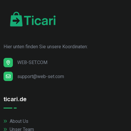
Hier unten finden Sie unsere Koordinaten:
WEB-SET.COM
support@web-set.com
ticari.de
About Us
Unser Team