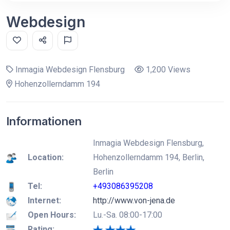
Webdesign
Inmagia Webdesign Flensburg
1,200 Views
Hohenzollerndamm 194
Informationen
Inmagia Webdesign Flensburg,
Location:
Hohenzollerndamm 194, Berlin,
Berlin
Tel:
+493086395208
Internet:
http://www.von-jena.de
Open Hours:
Lu.-Sa. 08:00-17:00
Rating: