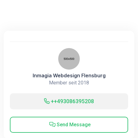
Inmagia Webdesign Flensburg
Member seit 2018
++493086395208
Send Message