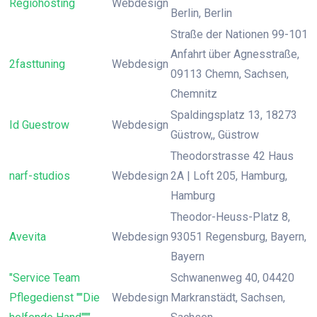
Regiohosting
Webdesign
Berlin, Berlin
Straße der Nationen 99-101
Anfahrt über Agnesstraße,
2fasttuning
Webdesign
09113 Chemn, Sachsen,
Chemnitz
Spaldingsplatz 13, 18273
Id Guestrow
Webdesign
Güstrow,, Güstrow
Theodorstrasse 42 Haus
narf-studios
Webdesign
2A | Loft 205, Hamburg,
Hamburg
Theodor-Heuss-Platz 8,
Avevita
Webdesign
93051 Regensburg, Bayern,
Bayern
"Service Team
Schwanenweg 40, 04420
Pflegedienst ""Die
Webdesign
Markranstädt, Sachsen,