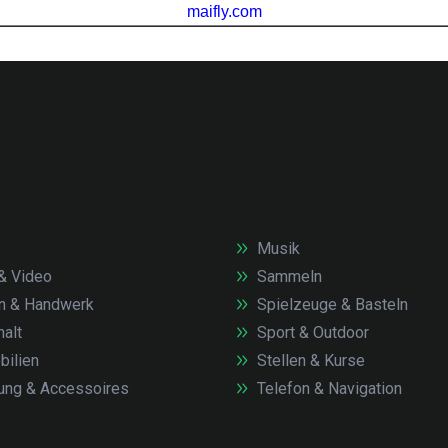
Musik
& Video
Sammeln
n & Handwerk
Spielzeuge & Basteln
alt
Sport & Outdoor
ilien
Stellen & Kurse
ung & Accessoires
Telefon & Navigation