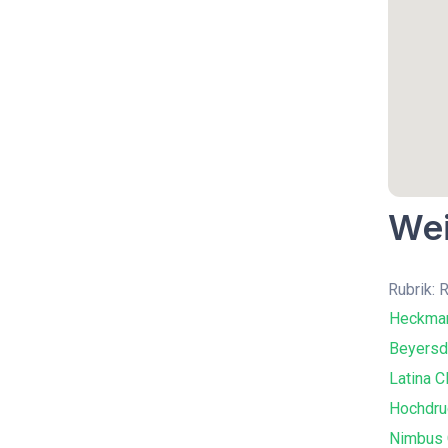
Wei
Rubrik: 
Heckma
Beyersd
Latina C
Hochdru
Nimbus 