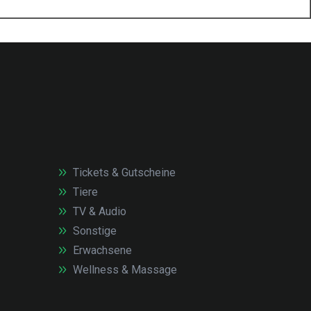
Tickets & Gutscheine
Tiere
TV & Audio
Sonstige
Erwachsene
Wellness & Massage