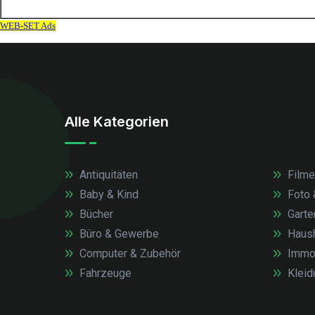
Alle Kategorien
Antiquitäten
Filme
Baby & Kind
Foto 
Bücher
Garte
Büro & Gewerbe
Haush
Computer & Zubehör
Immob
Fahrzeuge
Kleid