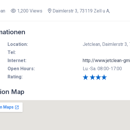
ean
1,200 Views
Daimlerstr 3, 73119 Zell u A,
mationen
Location:
Jetclean, Daimlerstr 3, 
Tel:
Internet:
http://www.jetclean-gm
Open Hours:
Lu.-Sa. 08:00-17:00
Rating:
ion Map