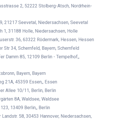
sstrasse 2, 52222 Stolberg-Atsch, Nordrhein-
, 21217 Seevetal, Niedersachsen, Seevetal
 1, 31188 Holle, Niedersachsen, Holle
serstr. 36, 63322 Rödermark, Hessen, Hessen
r Str 34, Schernfeld, Bayern, Schernfeld
er Damm 85, 12109 Berlin - Tempelhof,,
sbronn, Bayern, Bayern
eg 21A, 45359 Essen,, Essen
r Allee 10/11, Berlin, Berlin
rgärten 8A, Waldsee, Waldsee
123, 13409 Berlin,, Berlin
 Landstr. 58, 30453 Hannover, Niedersachsen,