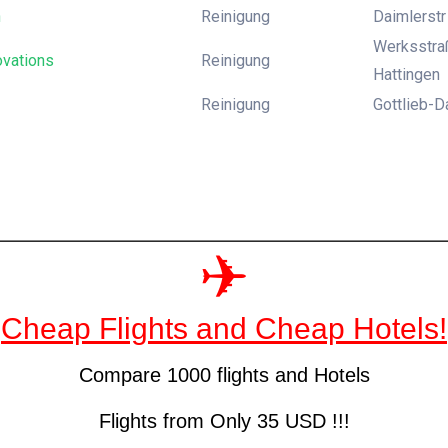
n
Reinigung
Daimlerstr 
Werksstraß
ovations
Reinigung
Hattingen
Reinigung
Gottlieb-D