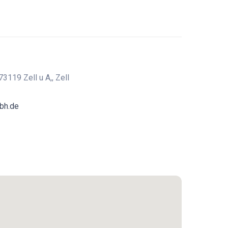
73119 Zell u A,, Zell
bh.de