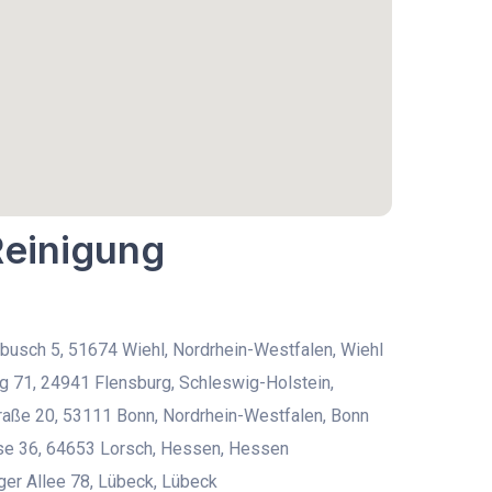
Reinigung
usch 5, 51674 Wiehl, Nordrhein-Westfalen, Wiehl
 71, 24941 Flensburg, Schleswig-Holstein,
aße 20, 53111 Bonn, Nordrhein-Westfalen, Bonn
se 36, 64653 Lorsch, Hessen, Hessen
er Allee 78, Lübeck, Lübeck