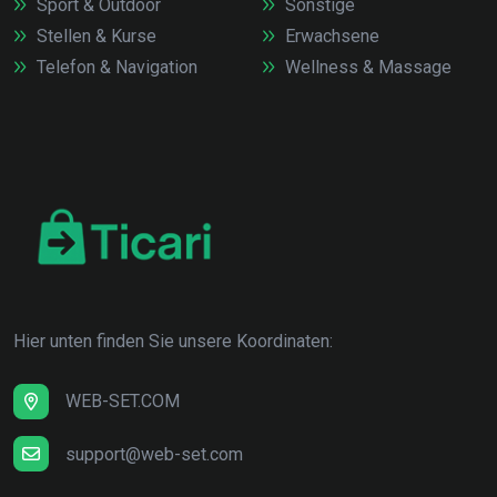
Sport & Outdoor
Sonstige
Stellen & Kurse
Erwachsene
Telefon & Navigation
Wellness & Massage
Hier unten finden Sie unsere Koordinaten:
WEB-SET.COM
support@web-set.com