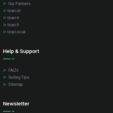
Our Partners
ticari.ch
ticari.it
ticari.fr
ticari.co.uk
Help & Support
FAQ's
Selling Tips
Sitemap
Newsletter