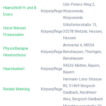
Udo-Peters-Weg 2,
Haarschnitt H. und A.
Körperpflege
Worpswede,
Evers
Worpswede
Silhöfertorstraße 13,
Horst Wenzel
Körperpflege
35578 Wetzlar, Hessen,
Friseursalon
Hessen
Ammertal 4, 98554
Physiotherapie
Körperpflege
Benshausen, Thüringen,
Hexenschuss
Benshausen
94526 Metten, Bayern,
Haarstueberl
Körperpflege
Bayern
Hermann-Löns-Strasse
85, 51469 Bergisch
Renate Wanning
Körperpflege
Gladbach, Nordrhein-
Wes, Bergisch Gladbach