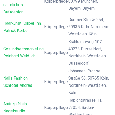
Körperpflege
80799 München,
natürliches
Bayern, Bayern
Duftdesign
Dürener Straße 254,
Haarkunst Körber Inh.
Körperpflege
50935 Köln, Nordrhein-
Patrick Körber
Westfalen, Köln
Krahkampweg 107,
Gesundheitsmarketing
40223 Düsseldorf,
Körperpflege
Reinhard Weidlich
Nordrhein-Westfalen,
Düsseldorf
Johannes-Prassel-
Nails Fashion,
Straße 56, 50765 Köln,
Körperpflege
Schröter Andrea
Nordrhein-Westfalen,
Köln
Habichtstrasse 11,
Andreja Nails
Körperpflege
73054, Baden-
Nagelstudio
Württemberg,