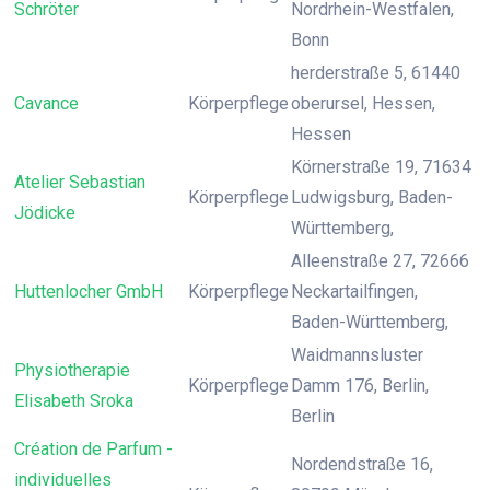
Schröter
Nordrhein-Westfalen,
Bonn
herderstraße 5, 61440
Cavance
Körperpflege
oberursel, Hessen,
Hessen
Körnerstraße 19, 71634
Atelier Sebastian
Körperpflege
Ludwigsburg, Baden-
Jödicke
Württemberg,
Alleenstraße 27, 72666
Huttenlocher GmbH
Körperpflege
Neckartailfingen,
Baden-Württemberg,
Waidmannsluster
Physiotherapie
Körperpflege
Damm 176, Berlin,
Elisabeth Sroka
Berlin
Création de Parfum -
Nordendstraße 16,
individuelles