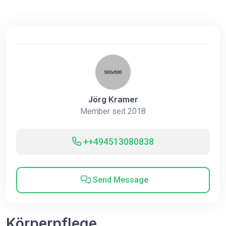
Jörg Kramer
Member seit 2018
++494513080838
Send Message
Körperpflege