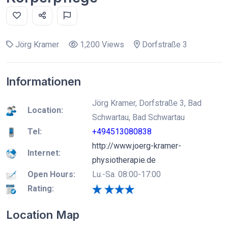
Jörg Kramer
1,200 Views
Dorfstraße 3
Informationen
Jörg Kramer, Dorfstraße 3, Bad
Location:
Schwartau, Bad Schwartau
Tel:
+494513080838
http://www.joerg-kramer-
Internet:
physiotherapie.de
Open Hours:
Lu.-Sa. 08:00-17:00
Rating:
Location Map