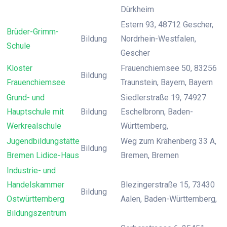
Dürkheim
Estern 93, 48712 Gescher,
Brüder-Grimm-
Bildung
Nordrhein-Westfalen,
Schule
Gescher
Kloster
Frauenchiemsee 50, 83256
Bildung
Frauenchiemsee
Traunstein, Bayern, Bayern
Grund- und
Siedlerstraße 19, 74927
Hauptschule mit
Bildung
Eschelbronn, Baden-
Werkrealschule
Württemberg,
Jugendbildungstätte
Weg zum Krähenberg 33 A,
Bildung
Bremen Lidice-Haus
Bremen, Bremen
Industrie- und
Handelskammer
Blezingerstraße 15, 73430
Bildung
Ostwürttemberg
Aalen, Baden-Württemberg,
Bildungszentrum