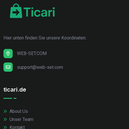
Hier unten finden Sie unsere Koordinaten:
WEB-SET.COM
support@web-set.com
ticari.de
About Us
Unser Team
Kontakt