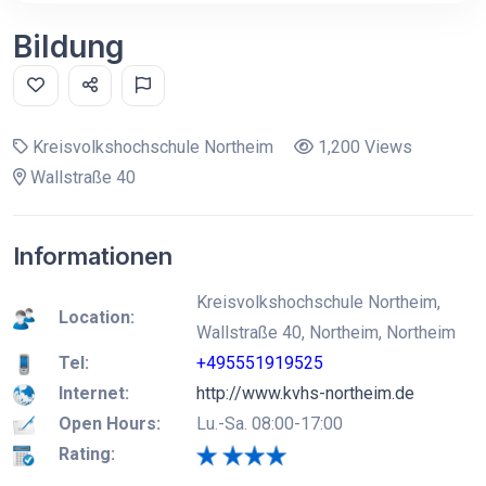
Bildung
Kreisvolkshochschule Northeim
1,200 Views
Wallstraße 40
Informationen
Kreisvolkshochschule Northeim,
Location:
Wallstraße 40, Northeim, Northeim
Tel:
+495551919525
Internet:
http://www.kvhs-northeim.de
Open Hours:
Lu.-Sa. 08:00-17:00
Rating: