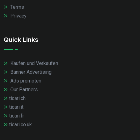
Terms
Privacy
Quick Links
Kaufen und Verkaufen
Banner Advertising
Ads promoten
Our Partners
ticari.ch
ticari.it
ticari.fr
ticari.co.uk