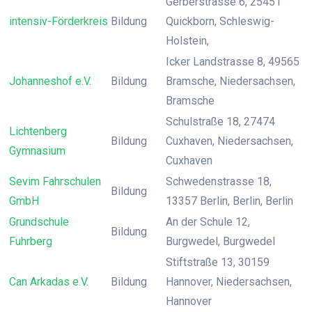
Gerberstrasse 6, 25451
intensiv-Förderkreis
Bildung
Quickborn, Schleswig-
Holstein,
Icker Landstrasse 8, 49565
Johanneshof e.V.
Bildung
Bramsche, Niedersachsen,
Bramsche
Schulstraße 18, 27474
Lichtenberg
Bildung
Cuxhaven, Niedersachsen,
Gymnasium
Cuxhaven
Sevim Fahrschulen
Schwedenstrasse 18,
Bildung
GmbH
13357 Berlin, Berlin, Berlin
Grundschule
An der Schule 12,
Bildung
Fuhrberg
Burgwedel, Burgwedel
Stiftstraße 13, 30159
Can Arkadas e.V.
Bildung
Hannover, Niedersachsen,
Hannover