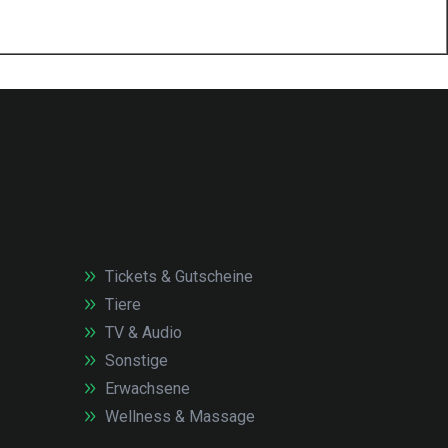
Tickets & Gutscheine
Tiere
TV & Audio
Sonstige
Erwachsene
Wellness & Massage