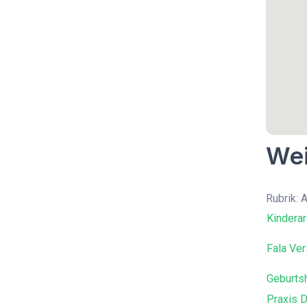
Wei
Rubrik: A
Kindera
Fala Ve
Geburts
Praxis D