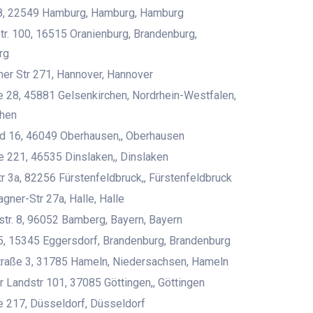
, 22549 Hamburg, Hamburg, Hamburg
tr. 100, 16515 Oranienburg, Brandenburg,
rg
er Str 271, Hannover, Hannover
 28, 45881 Gelsenkirchen, Nordrhein-Westfalen,
chen
ld 16, 46049 Oberhausen,, Oberhausen
 221, 46535 Dinslaken,, Dinslaken
 3a, 82256 Fürstenfeldbruck,, Fürstenfeldbruck
gner-Str 27a, Halle, Halle
str. 8, 96052 Bamberg, Bayern, Bayern
, 15345 Eggersdorf, Brandenburg, Brandenburg
raße 3, 31785 Hameln, Niedersachsen, Hameln
 Landstr 101, 37085 Göttingen,, Göttingen
ee 217, Düsseldorf, Düsseldorf