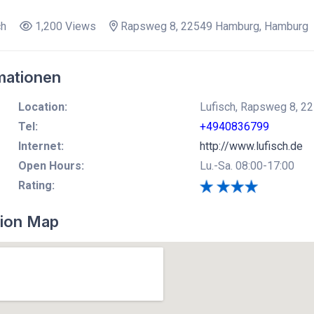
ch
1,200 Views
Rapsweg 8, 22549 Hamburg, Hamburg
mationen
Location:
Lufisch, Rapsweg 8, 2
Tel:
+4940836799
Internet:
http://www.lufisch.de
Open Hours:
Lu.-Sa. 08:00-17:00
Rating:
ion Map