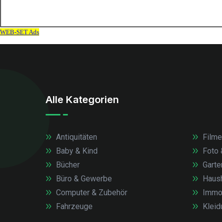
Alle Kategorien
Antiquitäten
Filme
Baby & Kind
Foto 
Bücher
Garte
Büro & Gewerbe
Haush
Computer & Zubehör
Immob
Fahrzeuge
Kleid