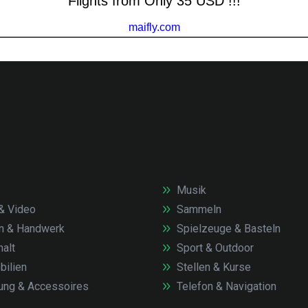
Musik
& Video
Sammeln
n & Handwerk
Spielzeuge & Basteln
alt
Sport & Outdoor
ilien
Stellen & Kurse
ung & Accessoires
Telefon & Navigation