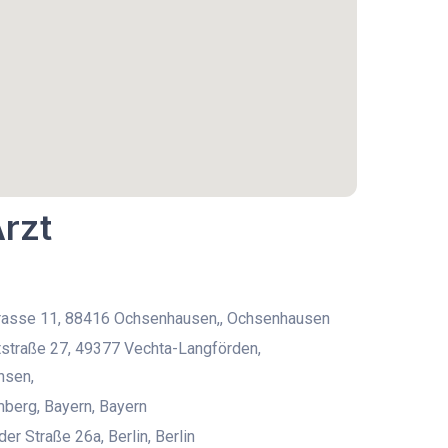
Arzt
rasse 11, 88416 Ochsenhausen,, Ochsenhausen
straße 27, 49377 Vechta-Langförden,
hsen,
berg, Bayern, Bayern
r Straße 26a, Berlin, Berlin