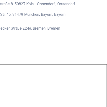
traße 8, 50827 Köln - Ossendorf,, Ossendorf
r Str. 45, 81479 München, Bayern, Bayern
cker Straße 224a, Bremen, Bremen