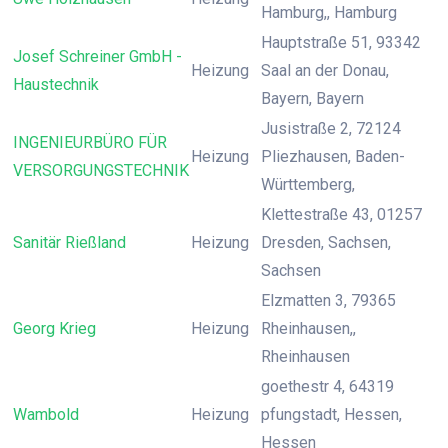
Hamburg,, Hamburg
Hauptstraße 51, 93342
Josef Schreiner GmbH -
Heizung
Saal an der Donau,
Haustechnik
Bayern, Bayern
Jusistraße 2, 72124
INGENIEURBÜRO FÜR
Heizung
Pliezhausen, Baden-
VERSORGUNGSTECHNIK
Württemberg,
Klettestraße 43, 01257
Sanitär Rießland
Heizung
Dresden, Sachsen,
Sachsen
Elzmatten 3, 79365
Georg Krieg
Heizung
Rheinhausen,,
Rheinhausen
goethestr 4, 64319
Wambold
Heizung
pfungstadt, Hessen,
Hessen