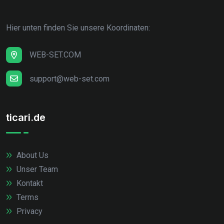
Hier unten finden Sie unsere Koordinaten:
WEB-SET.COM
support@web-set.com
ticari.de
About Us
Unser Team
Kontakt
Terms
Privacy