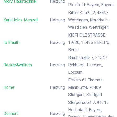
Mory Haustechnik
Heizung
Pleinfeld, Bayern, Bayern
Bilker Straße 2, 48493
Karl-Heinz Menzel
Heizung
Wettringen, Nordrhein-
Westfalen, Wettringen
KIEFHOLZSTRASSE
Ib Blauth
Heizung
19/20, 12435 BERLIN,,
Berlin
Bruchstraße 7, 31547
Becker&willruth
Heizung
Rehburg - Loccum,,
Loccum
Elektro 61 Thomas-
Home
Heizung
Mann-Str4, 70469
Stuttgart,, Stuttgart
Sterpersdorf 7, 91315
Höchstadt, Bayern,
Dennert
Heizung