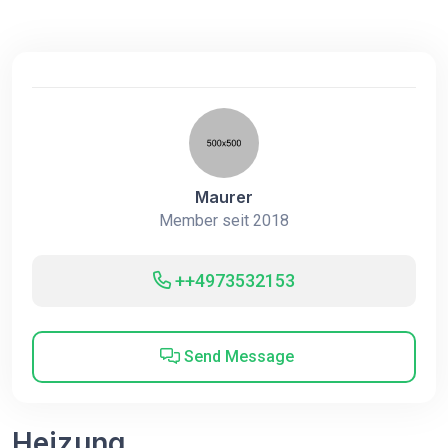
Maurer
Member seit 2018
++4973532153
Send Message
Heizung