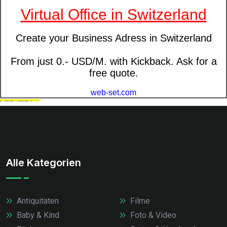
Alle Kategorien
Antiquitäten
Filme
Baby & Kind
Foto & Video