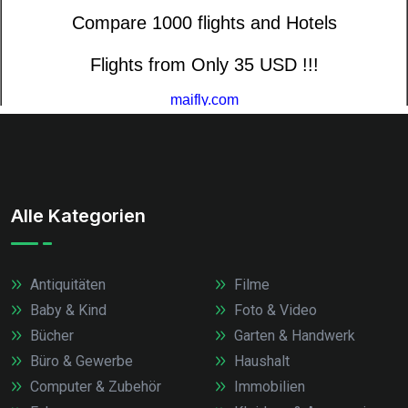
Alle Kategorien
Antiquitäten
Filme
Baby & Kind
Foto & Video
Bücher
Garten & Handwerk
Büro & Gewerbe
Haushalt
Computer & Zubehör
Immobilien