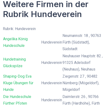
Weitere Firmen in der
Rubrik Hundeverein
Rubrik: Hundeverein
Neumannstr. 18 , 90763
Angelika König
Hundeverein
Fürth (Südstadt),
Hundeschule
Südstadt
Neuhauser Hauptstr. 82 ,
Hundetraining
Hundeverein
91325 Adelsdorf
Glückspilze
(Neuhaus), Neuhaus
Shaping-Dog Eva
Ziegenstr. 27 , 90482
Kluge Übungen für
Hundeverein
Nürnberg (Mögeldorf),
Hunde
Mögeldorf
Die Hundeschule
Daimlerstr. 26 , 90766
Hundeverein
Fürther Pfoten
Fürth (Hardhöhe), Fürth