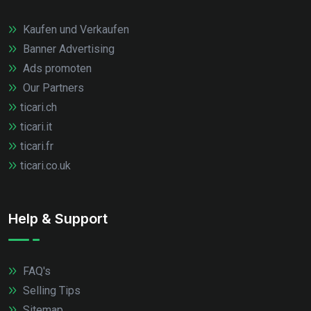
Kaufen und Verkaufen
Banner Advertising
Ads promoten
Our Partners
ticari.ch
ticari.it
ticari.fr
ticari.co.uk
Help & Support
FAQ's
Selling Tips
Sitemap