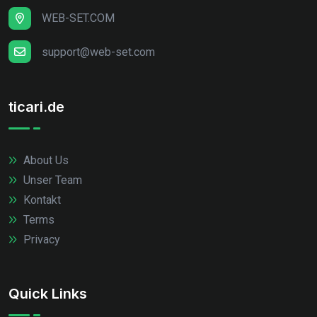
WEB-SET.COM
support@web-set.com
ticari.de
About Us
Unser Team
Kontakt
Terms
Privacy
Quick Links