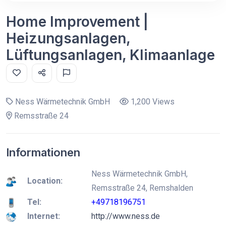
Home Improvement |
Heizungsanlagen,
Lüftungsanlagen, Klimaanlage
Ness Wärmetechnik GmbH
1,200 Views
Remsstraße 24
Informationen
Ness Wärmetechnik GmbH,
Location:
Remsstraße 24, Remshalden
Tel:
+49718196751
Internet:
http://www.ness.de