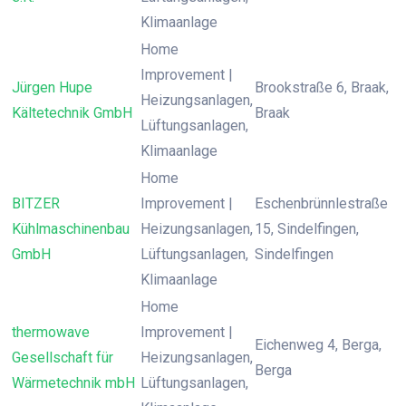
Klimaanlage
Home
Improvement |
Jürgen Hupe
Brookstraße 6, Braak,
Heizungsanlagen,
Kältetechnik GmbH
Braak
Lüftungsanlagen,
Klimaanlage
Home
BITZER
Improvement |
Eschenbrünnlestraße
Kühlmaschinenbau
Heizungsanlagen,
15, Sindelfingen,
GmbH
Lüftungsanlagen,
Sindelfingen
Klimaanlage
Home
thermowave
Improvement |
Eichenweg 4, Berga,
Gesellschaft für
Heizungsanlagen,
Berga
Wärmetechnik mbH
Lüftungsanlagen,