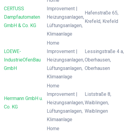
Home
CERTUSS
Improvement |
Hafenstraße 65,
Dampfautomaten
Heizungsanlagen,
Krefeld, Krefeld
GmbH & Co. KG
Lüftungsanlagen,
Klimaanlage
Home
LOEWE-
Improvement |
Lessingstraße 4 a,
IndustrieOfenBau
Heizungsanlagen,
Oberhausen,
GmbH
Lüftungsanlagen,
Oberhausen
Klimaanlage
Home
Improvement |
Liststraße 8,
Herrmann GmbH u.
Heizungsanlagen,
Waiblingen,
Co. KG
Lüftungsanlagen,
Waiblingen
Klimaanlage
Home