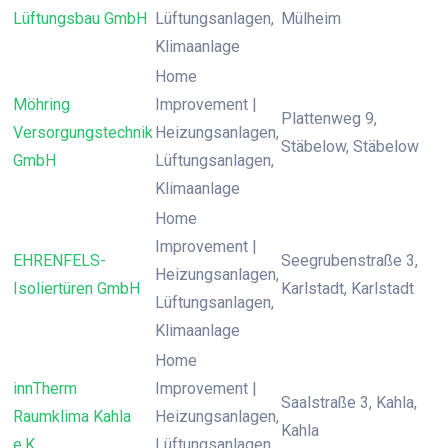
Lüftungsbau GmbH
Lüftungsanlagen,
Mülheim
Klimaanlage
Home
Möhring
Improvement |
Plattenweg 9,
Versorgungstechnik
Heizungsanlagen,
Stäbelow, Stäbelow
GmbH
Lüftungsanlagen,
Klimaanlage
Home
Improvement |
EHRENFELS-
Seegrubenstraße 3,
Heizungsanlagen,
Isoliertüren GmbH
Karlstadt, Karlstadt
Lüftungsanlagen,
Klimaanlage
Home
innTherm
Improvement |
Saalstraße 3, Kahla,
Raumklima Kahla
Heizungsanlagen,
Kahla
e.K.
Lüftungsanlagen,