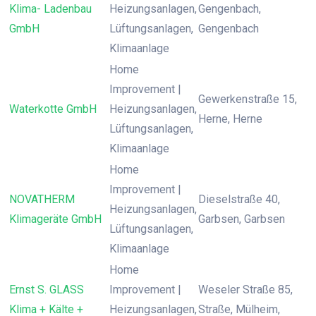
Klima- Ladenbau
Heizungsanlagen,
Gengenbach,
GmbH
Lüftungsanlagen,
Gengenbach
Klimaanlage
Home
Improvement |
Gewerkenstraße 15,
Waterkotte GmbH
Heizungsanlagen,
Herne, Herne
Lüftungsanlagen,
Klimaanlage
Home
Improvement |
NOVATHERM
Dieselstraße 40,
Heizungsanlagen,
Klimageräte GmbH
Garbsen, Garbsen
Lüftungsanlagen,
Klimaanlage
Home
Ernst S. GLASS
Improvement |
Weseler Straße 85,
Klima + Kälte +
Heizungsanlagen,
Straße, Mülheim,