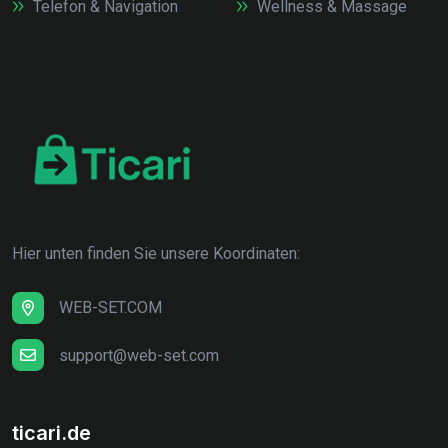
Telefon & Navigation
Wellness & Massage
Hier unten finden Sie unsere Koordinaten:
WEB-SET.COM
support@web-set.com
ticari.de