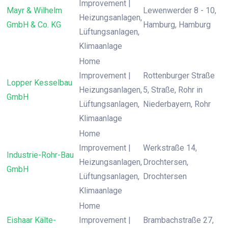
Improvement |
Mayr & Wilhelm
Lewenwerder 8 - 10,
Heizungsanlagen,
GmbH & Co. KG
Hamburg, Hamburg
Lüftungsanlagen,
Klimaanlage
Home
Improvement |
Rottenburger Straße
Lopper Kesselbau
Heizungsanlagen,
5, Straße, Rohr in
GmbH
Lüftungsanlagen,
Niederbayern, Rohr
Klimaanlage
Home
Improvement |
Werkstraße 14,
Industrie-Rohr-Bau
Heizungsanlagen,
Drochtersen,
GmbH
Lüftungsanlagen,
Drochtersen
Klimaanlage
Home
Eishaar Kälte-
Improvement |
Brambachstraße 27,