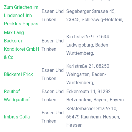
Zum Griechen im
Essen Und
Segeberger Strasse 45,
Lindenhof Inh.
Trinken
23845, Schleswig-Holstein,
Perikles Pappas
Max Lang
Kirchstraße 9, 71634
Bäckerei-
Essen Und
Ludwigsburg, Baden-
Konditorei GmbH
Trinken
Württemberg,
& Co
Karlstraße 21, 88250
Essen Und
Bäckerei Frick
Weingarten, Baden-
Trinken
Württemberg,
Reuthof
Essen Und
Eckenreuth 11, 91282
Waldgasthof
Trinken
Betzenstein, Bayern, Bayern
Kelsterbacher Straße 10,
Essen Und
Imbiss Golla
65479 Raunheim, Hessen,
Trinken
Hessen