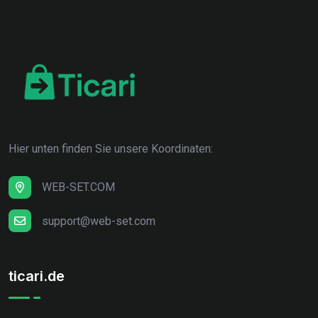
Hier unten finden Sie unsere Koordinaten:
WEB-SET.COM
support@web-set.com
ticari.de