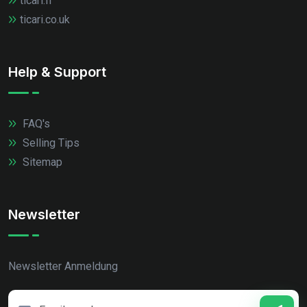
ticari.fr
ticari.co.uk
Help & Support
FAQ's
Selling Tips
Sitemap
Newsletter
Newsletter Anmeldung