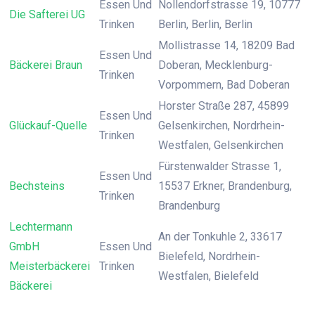
Essen Und
Nollendorfstrasse 19, 10777
Die Safterei UG
Trinken
Berlin, Berlin, Berlin
Mollistrasse 14, 18209 Bad
Essen Und
Bäckerei Braun
Doberan, Mecklenburg-
Trinken
Vorpommern, Bad Doberan
Horster Straße 287, 45899
Essen Und
Glückauf-Quelle
Gelsenkirchen, Nordrhein-
Trinken
Westfalen, Gelsenkirchen
Fürstenwalder Strasse 1,
Essen Und
Bechsteins
15537 Erkner, Brandenburg,
Trinken
Brandenburg
Lechtermann
An der Tonkuhle 2, 33617
GmbH
Essen Und
Bielefeld, Nordrhein-
Meisterbäckerei
Trinken
Westfalen, Bielefeld
Bäckerei