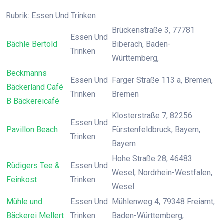
Rubrik: Essen Und Trinken
Brückenstraße 3, 77781
Essen Und
Bächle Bertold
Biberach, Baden-
Trinken
Württemberg,
Beckmanns
Essen Und
Farger Straße 113 a, Bremen,
Bäckerland Café
Trinken
Bremen
B Bäckereicafé
Klosterstraße 7, 82256
Essen Und
Pavillon Beach
Fürstenfeldbruck, Bayern,
Trinken
Bayern
Hohe Straße 28, 46483
Rüdigers Tee &
Essen Und
Wesel, Nordrhein-Westfalen,
Feinkost
Trinken
Wesel
Mühle und
Essen Und
Mühlenweg 4, 79348 Freiamt,
Bäckerei Mellert
Trinken
Baden-Württemberg,