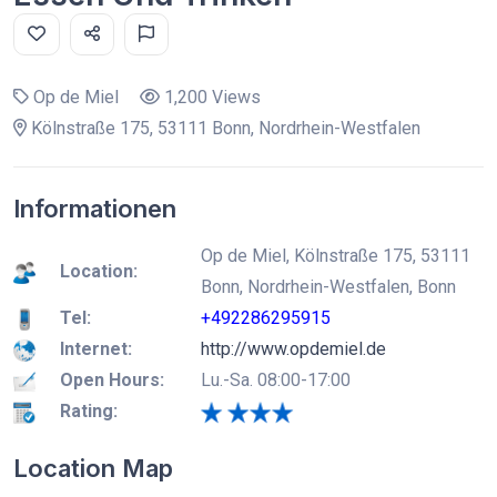
Op de Miel
1,200 Views
Kölnstraße 175, 53111 Bonn, Nordrhein-Westfalen
Informationen
Op de Miel, Kölnstraße 175, 53111
Location:
Bonn, Nordrhein-Westfalen, Bonn
Tel:
+492286295915
Internet:
http://www.opdemiel.de
Open Hours:
Lu.-Sa. 08:00-17:00
Rating:
Location Map