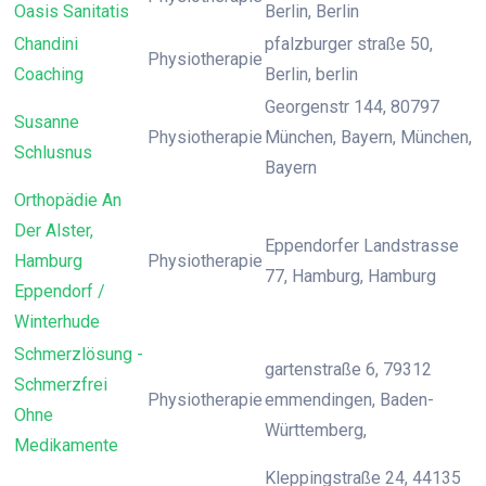
Oasis Sanitatis
Berlin, Berlin
Chandini
pfalzburger straße 50,
Physiotherapie
Coaching
Berlin, berlin
Georgenstr 144, 80797
Susanne
Physiotherapie
München, Bayern, München,
Schlusnus
Bayern
Orthopädie An
Der Alster,
Eppendorfer Landstrasse
Hamburg
Physiotherapie
77, Hamburg, Hamburg
Eppendorf /
Winterhude
Schmerzlösung -
gartenstraße 6, 79312
Schmerzfrei
Physiotherapie
emmendingen, Baden-
Ohne
Württemberg,
Medikamente
Kleppingstraße 24, 44135