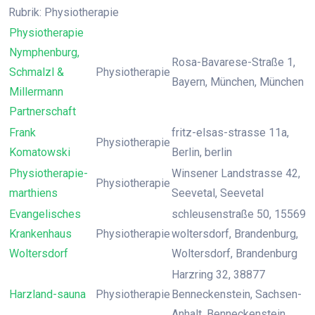
Rubrik: Physiotherapie
Physiotherapie
Nymphenburg,
Rosa-Bavarese-Straße 1,
Schmalzl &
Physiotherapie
Bayern, München, München
Millermann
Partnerschaft
Frank
fritz-elsas-strasse 11a,
Physiotherapie
Komatowski
Berlin, berlin
Physiotherapie-
Winsener Landstrasse 42,
Physiotherapie
marthiens
Seevetal, Seevetal
Evangelisches
schleusenstraße 50, 15569
Krankenhaus
Physiotherapie
woltersdorf, Brandenburg,
Woltersdorf
Woltersdorf, Brandenburg
Harzring 32, 38877
Harzland-sauna
Physiotherapie
Benneckenstein, Sachsen-
Anhalt, Benneckenstein