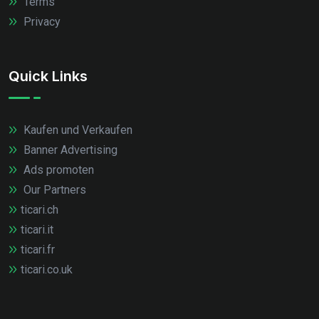
Terms
Privacy
Quick Links
Kaufen und Verkaufen
Banner Advertising
Ads promoten
Our Partners
ticari.ch
ticari.it
ticari.fr
ticari.co.uk