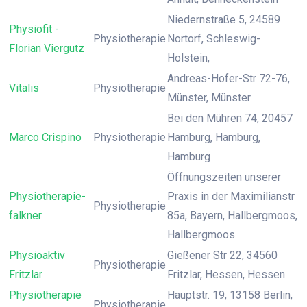
Niedernstraße 5, 24589
Physiofit -
Physiotherapie
Nortorf, Schleswig-
Florian Viergutz
Holstein,
Andreas-Hofer-Str 72-76,
Vitalis
Physiotherapie
Münster, Münster
Bei den Mühren 74, 20457
Marco Crispino
Physiotherapie
Hamburg, Hamburg,
Hamburg
Öffnungszeiten unserer
Physiotherapie-
Praxis in der Maximilianstr
Physiotherapie
falkner
85a, Bayern, Hallbergmoos,
Hallbergmoos
Physioaktiv
Gießener Str 22, 34560
Physiotherapie
Fritzlar
Fritzlar, Hessen, Hessen
Physiotherapie
Hauptstr. 19, 13158 Berlin,
Physiotherapie