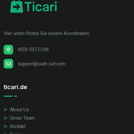
Hier unten finden Sie unsere Koordinaten:
WEB-SET.COM
support@web-set.com
ticari.de
About Us
Unser Team
Kontakt