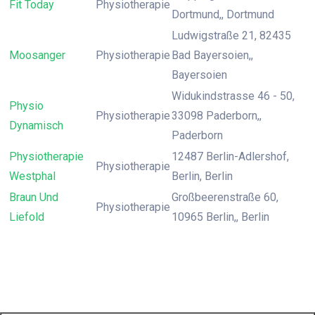
Fit Today
Physiotherapie
Dortmund,, Dortmund
Ludwigstraße 21, 82435
Moosanger
Physiotherapie
Bad Bayersoien,,
Bayersoien
Widukindstrasse 46 - 50,
Physio
Physiotherapie
33098 Paderborn,,
Dynamisch
Paderborn
Physiotherapie
12487 Berlin-Adlershof,
Physiotherapie
Westphal
Berlin, Berlin
Braun Und
Großbeerenstraße 60,
Physiotherapie
Liefold
10965 Berlin,, Berlin