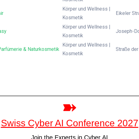
Körper und Wellness |
ir
Eikeler St
Kosmetik
Körper und Wellness |
asy
Joseph-Do
Kosmetik
Körper und Wellness |
arfümerie & Naturkosmetik
Straße der
Kosmetik