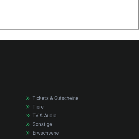
Tickets & Gutscheine
Tiere
TV & Audio
Sonstige
Erwachsene