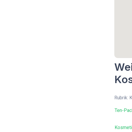
Wei
Kos
Rubrik: 
Ten-Pa
Kosmeti