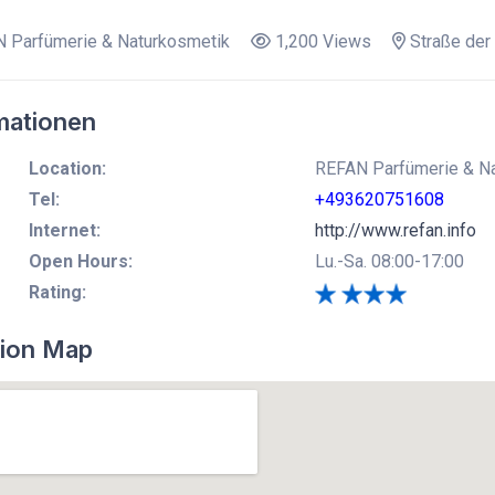
 Parfümerie & Naturkosmetik
1,200 Views
Straße der 
mationen
Location:
REFAN Parfümerie & Nat
Tel:
+493620751608
Internet:
http://www.refan.info
Open Hours:
Lu.-Sa. 08:00-17:00
Rating:
ion Map