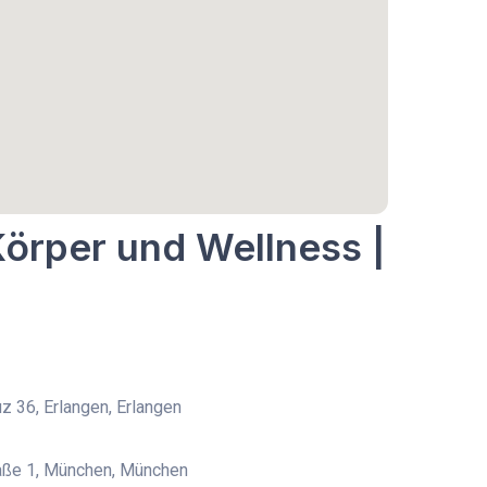
Körper und Wellness |
z 36, Erlangen, Erlangen
aße 1, München, München