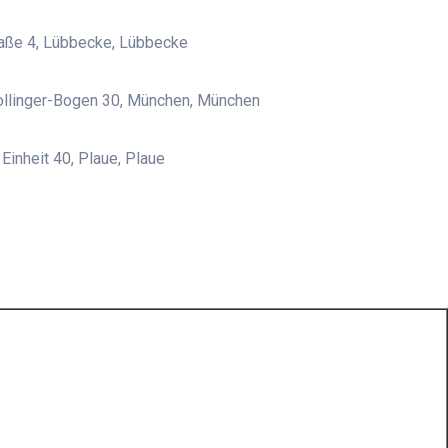
raße 4, Lübbecke, Lübbecke
llinger-Bogen 30, München, München
 Einheit 40, Plaue, Plaue