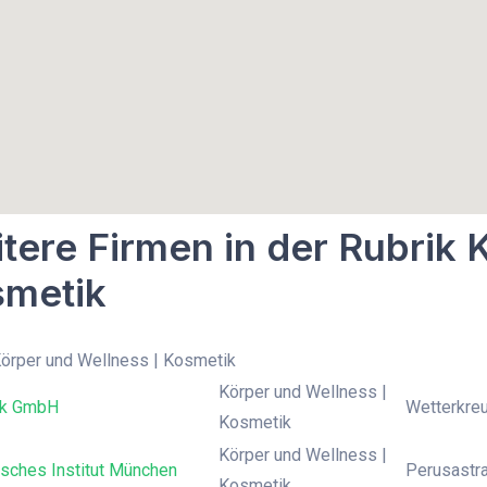
tere Firmen in der Rubrik 
metik
Körper und Wellness | Kosmetik
Körper und Wellness |
ck GmbH
Wetterkreu
Kosmetik
Körper und Wellness |
sches Institut München
Perusastr
Kosmetik