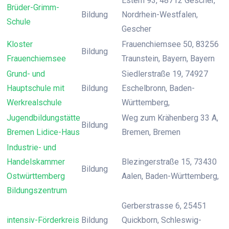
Estern 93, 48712 Gescher,
Brüder-Grimm-
Bildung
Nordrhein-Westfalen,
Schule
Gescher
Kloster
Frauenchiemsee 50, 83256
Bildung
Frauenchiemsee
Traunstein, Bayern, Bayern
Grund- und
Siedlerstraße 19, 74927
Hauptschule mit
Bildung
Eschelbronn, Baden-
Werkrealschule
Württemberg,
Jugendbildungstätte
Weg zum Krähenberg 33 A,
Bildung
Bremen Lidice-Haus
Bremen, Bremen
Industrie- und
Handelskammer
Blezingerstraße 15, 73430
Bildung
Ostwürttemberg
Aalen, Baden-Württemberg,
Bildungszentrum
Gerberstrasse 6, 25451
intensiv-Förderkreis
Bildung
Quickborn, Schleswig-