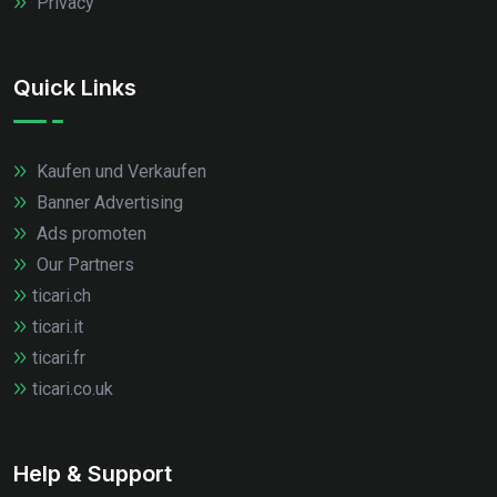
Privacy
Quick Links
Kaufen und Verkaufen
Banner Advertising
Ads promoten
Our Partners
ticari.ch
ticari.it
ticari.fr
ticari.co.uk
Help & Support