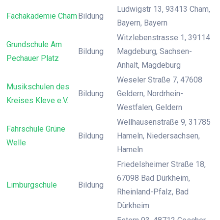
Ludwigstr 13, 93413 Cham,
Fachakademie Cham
Bildung
Bayern, Bayern
Witzlebenstrasse 1, 39114
Grundschule Am
Bildung
Magdeburg, Sachsen-
Pechauer Platz
Anhalt, Magdeburg
Weseler Straße 7, 47608
Musikschulen des
Bildung
Geldern, Nordrhein-
Kreises Kleve e.V.
Westfalen, Geldern
Wellhausenstraße 9, 31785
Fahrschule Grüne
Bildung
Hameln, Niedersachsen,
Welle
Hameln
Friedelsheimer Straße 18,
67098 Bad Dürkheim,
Limburgschule
Bildung
Rheinland-Pfalz, Bad
Dürkheim