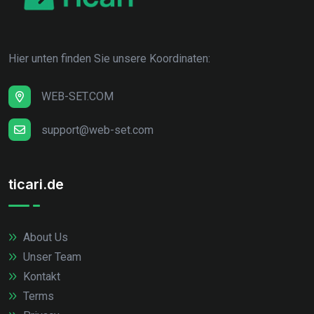
Hier unten finden Sie unsere Koordinaten:
WEB-SET.COM
support@web-set.com
ticari.de
About Us
Unser Team
Kontakt
Terms