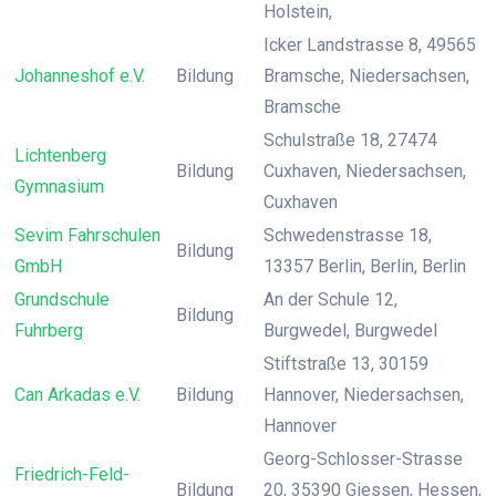
Holstein,
Icker Landstrasse 8, 49565
Johanneshof e.V.
Bildung
Bramsche, Niedersachsen,
Bramsche
Schulstraße 18, 27474
Lichtenberg
Bildung
Cuxhaven, Niedersachsen,
Gymnasium
Cuxhaven
Sevim Fahrschulen
Schwedenstrasse 18,
Bildung
GmbH
13357 Berlin, Berlin, Berlin
Grundschule
An der Schule 12,
Bildung
Fuhrberg
Burgwedel, Burgwedel
Stiftstraße 13, 30159
Can Arkadas e.V.
Bildung
Hannover, Niedersachsen,
Hannover
Georg-Schlosser-Strasse
Friedrich-Feld-
Bildung
20, 35390 Giessen, Hessen,