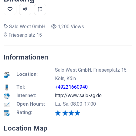
Salo West GmbH
1,200 Views
Friesenplatz 15
Informationen
Salo West GmbH, Friesenplatz 15,
Location:
Köln, Köln
Tel:
+49221660940
Internet:
http://www.salo-ag.de
Open Hours:
Lu.-Sa. 08:00-17:00
Rating:
Location Map