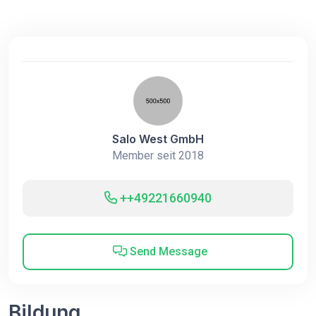
Salo West GmbH
Member seit 2018
++49221660940
Send Message
Bildung